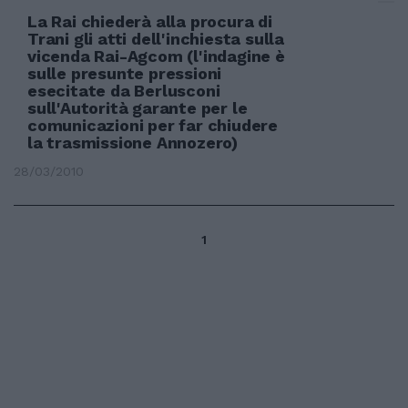
La Rai chiederà alla procura di
Trani gli atti dell'inchiesta sulla
vicenda Rai-Agcom (l'indagine è
sulle presunte pressioni
esecitate da Berlusconi
sull'Autorità garante per le
comunicazioni per far chiudere
la trasmissione Annozero)
28/03/2010
1