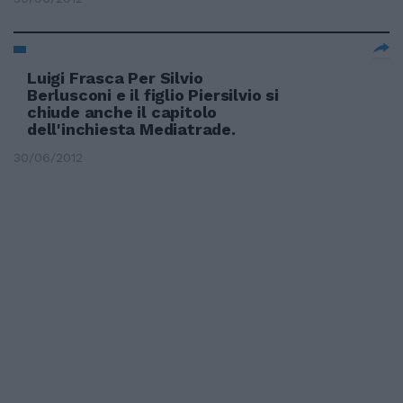
Luigi Frasca Per Silvio
Berlusconi e il figlio Piersilvio si
chiude anche il capitolo
dell'inchiesta Mediatrade.
30/06/2012