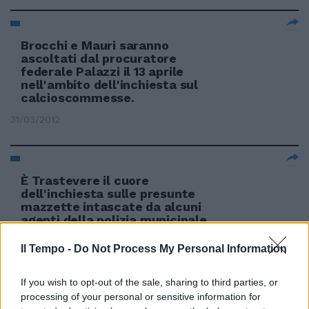
Brocchi e Mauri saranno
ascoltati dal procuratore
federale Palazzi il 13 aprile
nell'ambito dell'inchiesta sul
calcioscommesse.
31/03/2012
È Trastevere il cuore
dell'inchiesta sulle presunte
mazzette intascate da alcuni
agenti della polizia municipale.
29/02/2012
Il Tempo -
Do Not Process My Personal Information
If you wish to opt-out of the sale, sharing to third parties, or
processing of your personal or sensitive information for
Il Consiglio parla dell'inchiesta