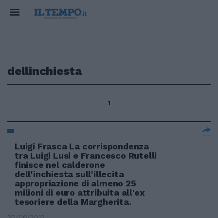
dellinchiesta
1
Luigi Frasca La corrispondenza
tra Luigi Lusi e Francesco Rutelli
finisce nel calderone
dell'inchiesta sull'illecita
appropriazione di almeno 25
milioni di euro attribuita all'ex
tesoriere della Margherita.
30/06/2012