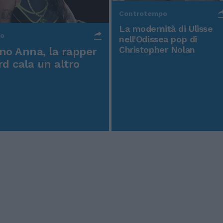
Controtempo
La modernità di Ulisse
po
nell'Odissea pop di
Christopher Nolan
o Anna, la rapper
rd cala un altro