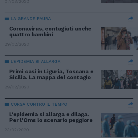
07/03/2020
LA GRANDE PAURA
Coronavirus, contagiati anche
quattro bambini
29/02/2020
L'EPIDEMIA SI ALLARGA
Primi casi in Liguria, Toscana e
Sicilia. La mappa del contagio
29/02/2020
CORSA CONTRO IL TEMPO
L'epidemia si allarga e dilaga.
Per l'Oms lo scenario peggiore
23/02/2020