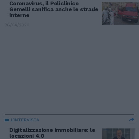
Coronavirus, il Policlinico
Gemelli sanifica anche le strade
interne
28/04/2020
L'INTERVISTA
Digitalizzazione immobiliare: le
locazioni 4.0