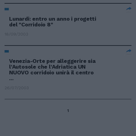
Lunardi: entro un anno i progetti
del "Corridoio 8"
18/09/2003
Venezia-Orte per alleggerire sia
l'Autosole che l'Adriatica UN
NUOVO corridoio unirà il centro
...
26/07/2003
1