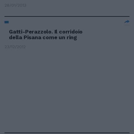
28/01/2013
Gatti-Perazzolo. Il corridoio
della Pisana come un ring
23/12/2012