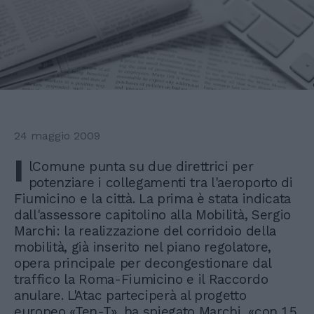
24 maggio 2009
I
lComune punta su due direttrici per
potenziare i collegamenti tra l'aeroporto di
Fiumicino e la città. La prima è stata indicata
dall'assessore capitolino alla Mobilità, Sergio
Marchi: la realizzazione del corridoio della
mobilità, già inserito nel piano regolatore,
opera principale per decongestionare dal
traffico la Roma-Fiumicino e il Raccordo
anulare. L'Atac parteciperà al progetto
europeo «Ten-T», ha spiegato Marchi, «con 1,5