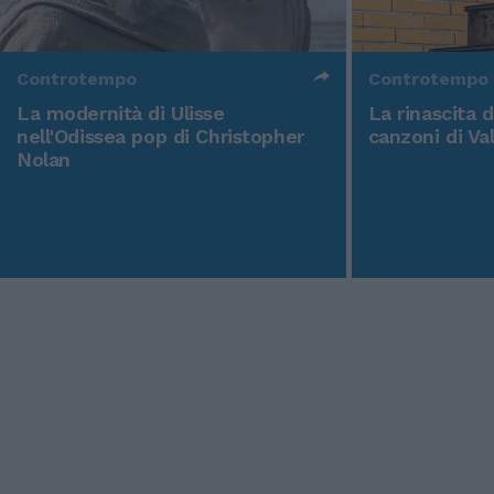
Controtempo
Controtempo
La modernità di Ulisse
La rinascita 
nell'Odissea pop di Christopher
canzoni di Va
Nolan