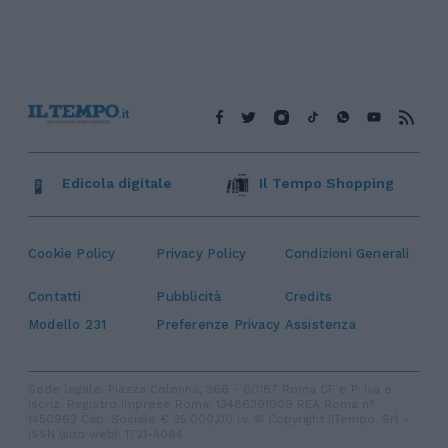
Edicola digitale
Il Tempo Shopping
Cookie Policy
Privacy Policy
Condizioni Generali
Contatti
Pubblicità
Credits
Modello 231
Preferenze Privacy
Assistenza
Sede legale: Piazza Colonna, 366 - 00187 Roma CF e P. Iva e
Iscriz. Registro Imprese Roma: 13486391009 REA Roma n°
1450962 Cap. Sociale € 25.000,00 i.v. © Copyright IlTempo. Srl -
ISSN (sito web): 1721-4084