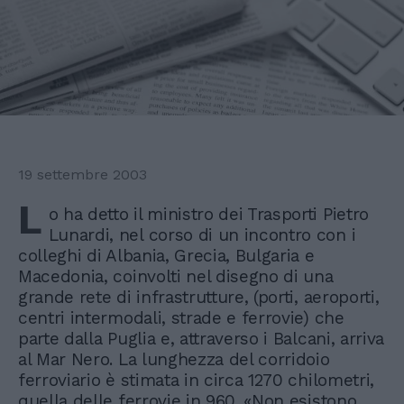
19 settembre 2003
L
o ha detto il ministro dei Trasporti Pietro
Lunardi, nel corso di un incontro con i
colleghi di Albania, Grecia, Bulgaria e
Macedonia, coinvolti nel disegno di una
grande rete di infrastrutture, (porti, aeroporti,
centri intermodali, strade e ferrovie) che
parte dalla Puglia e, attraverso i Balcani, arriva
al Mar Nero. La lunghezza del corridoio
ferroviario è stimata in circa 1270 chilometri,
quella delle ferrovie in 960. «Non esistono