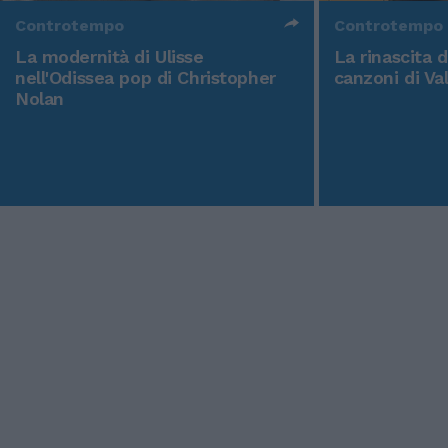
Controtempo
Controtempo
La modernità di Ulisse
La rinascita 
nell'Odissea pop di Christopher
canzoni di Va
Nolan