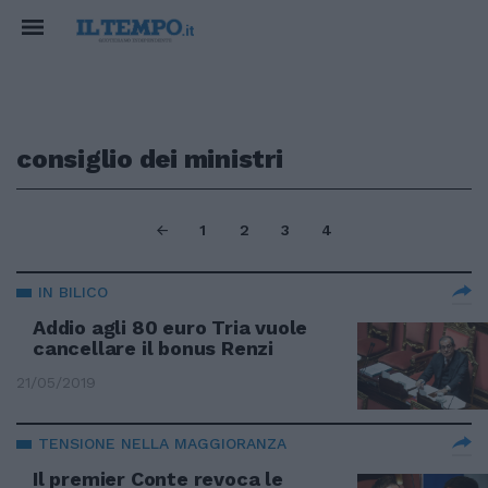
consiglio dei ministri
1
2
3
4
IN BILICO
Addio agli 80 euro Tria vuole
cancellare il bonus Renzi
21/05/2019
TENSIONE NELLA MAGGIORANZA
Il premier Conte revoca le