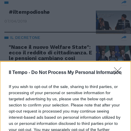
#iltempodioshø
07/04/2019
IL DECRETONE
"Nasce il nuovo Welfare State":
ecco il reddito di cittadinanza. E
le pensioni cambiano così
20/01/2019
Il Tempo -
Do Not Process My Personal Information
PALAZZO CHIGI
If you wish to opt-out of the sale, sharing to third parties, or
Nuovo vertice sul decreto
processing of your personal or sensitive information for
fiscale. Tensioni Lega-M5S su
targeted advertising by us, please use the below opt-out
tetto e "nero"
section to confirm your selection. Please note that after your
opt-out request is processed you may continue seeing
21/10/2018
interest-based ads based on personal information utilized by
us or personal information disclosed to third parties prior to
your opt-out. You may separately opt-out of the further
GUERRA TRA VICEPREMIER