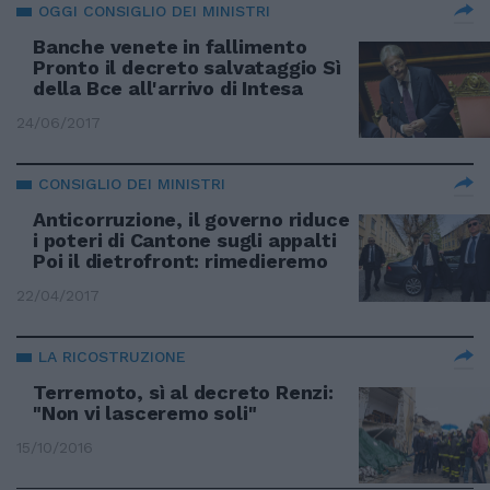
OGGI CONSIGLIO DEI MINISTRI
Banche venete in fallimento
Pronto il decreto salvataggio Sì
della Bce all'arrivo di Intesa
24/06/2017
CONSIGLIO DEI MINISTRI
Anticorruzione, il governo riduce
i poteri di Cantone sugli appalti
Poi il dietrofront: rimedieremo
22/04/2017
LA RICOSTRUZIONE
Terremoto, sì al decreto Renzi:
"Non vi lasceremo soli"
15/10/2016