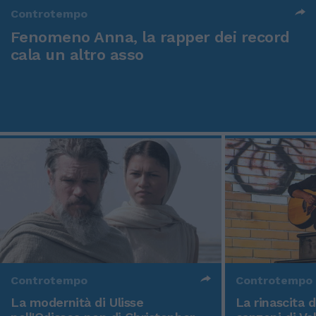
Controtempo
Fenomeno Anna, la rapper dei record
cala un altro asso
Controtempo
Controtempo
La modernità di Ulisse
La rinascita 