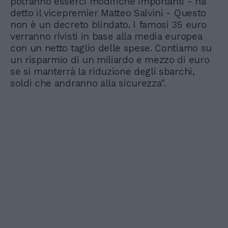
potranno esserci modifiche importanti - ha
detto il vicepremier Matteo Salvini - Questo
non è un decreto blindato. I famosi 35 euro
verranno rivisti in base alla media europea
con un netto taglio delle spese. Contiamo su
un risparmio di un miliardo e mezzo di euro
se si manterrà la riduzione degli sbarchi,
soldi che andranno alla sicurezza".