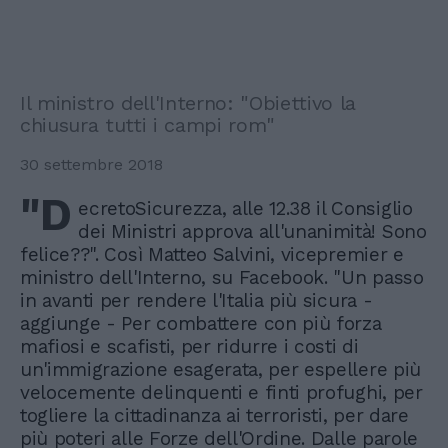
Il ministro dell'Interno: "Obiettivo la
chiusura tutti i campi rom"
30 settembre 2018
"D
ecretoSicurezza, alle 12.38 il Consiglio
dei Ministri approva all'unanimità! Sono
felice??". Così Matteo Salvini, vicepremier e
ministro dell'Interno, su Facebook. "Un passo
in avanti per rendere l'Italia più sicura -
aggiunge - Per combattere con più forza
mafiosi e scafisti, per ridurre i costi di
un'immigrazione esagerata, per espellere più
velocemente delinquenti e finti profughi, per
togliere la cittadinanza ai terroristi, per dare
più poteri alle Forze dell'Ordine. Dalle parole