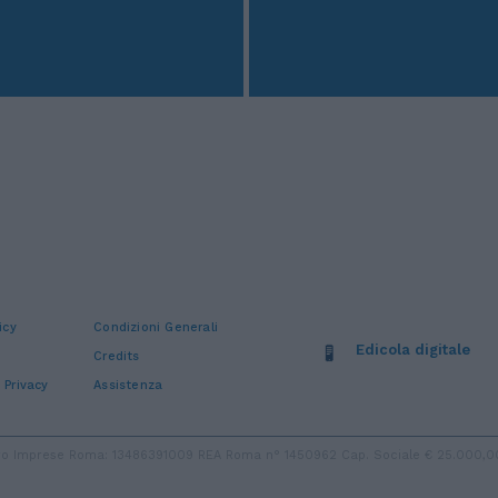
icy
Condizioni Generali
Edicola digitale
Credits
 Privacy
Assistenza
stro Imprese Roma: 13486391009 REA Roma n° 1450962 Cap. Sociale € 25.000,00 i.