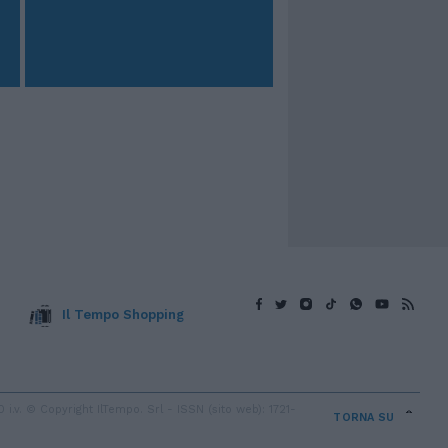
Il Tempo Shopping
v. © Copyright IlTempo. Srl - ISSN (sito web): 1721-
TORNA SU