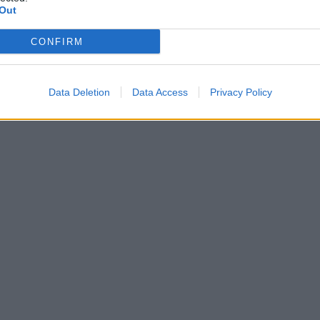
Out
CONFIRM
Data Deletion
Data Access
Privacy Policy