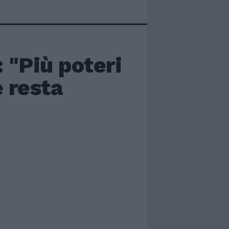
 "Più poteri
e resta