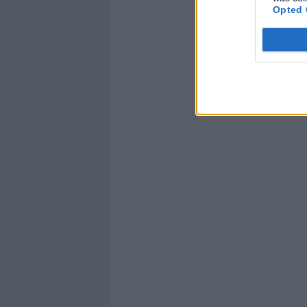
Opted 