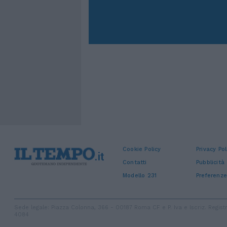
Cookie Policy
Privacy Pol
Contatti
Pubblicità
Modello 231
Preferenze
Sede legale: Piazza Colonna, 366 - 00187 Roma CF e P. Iva e Iscriz. Regi
4084