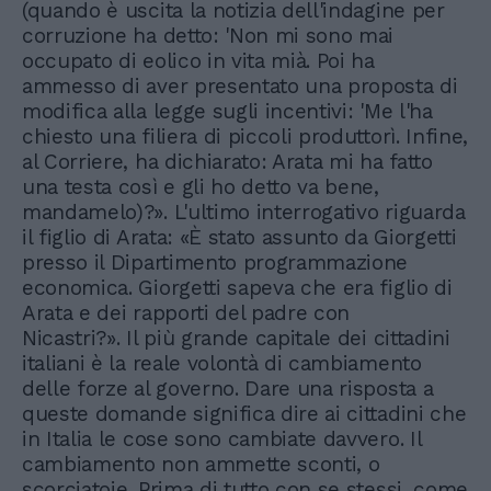
(quando è uscita la notizia dell'indagine per
corruzione ha detto: 'Non mi sono mai
occupato di eolico in vita mià. Poi ha
ammesso di aver presentato una proposta di
modifica alla legge sugli incentivi: 'Me l'ha
chiesto una filiera di piccoli produttorì. Infine,
al Corriere, ha dichiarato: Arata mi ha fatto
una testa così e gli ho detto va bene,
mandamelo)?». L'ultimo interrogativo riguarda
il figlio di Arata: «È stato assunto da Giorgetti
presso il Dipartimento programmazione
economica. Giorgetti sapeva che era figlio di
Arata e dei rapporti del padre con
Nicastri?». Il più grande capitale dei cittadini
italiani è la reale volontà di cambiamento
delle forze al governo. Dare una risposta a
queste domande significa dire ai cittadini che
in Italia le cose sono cambiate davvero. Il
cambiamento non ammette sconti, o
scorciatoie. Prima di tutto con se stessi, come