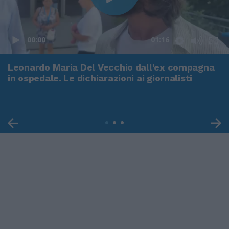
00:00
01:16
Leonardo Maria Del Vecchio dall'ex compagna
in ospedale. Le dichiarazioni ai giornalisti