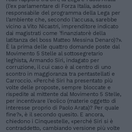
(l'ex parlamentare di Forza Italia, adesso
responsabile del programma della Lega per
l'ambiente che, secondo l'accusa, sarebbe
vicino a Vito Nicastri, imprenditore indicato
dai magistrati come 'finanziatorè della
latitanza del boss Matteo Messina Denaro)?».
È la prima delle quattro domande poste dal
Movimento 5 Stelle al sottosegretario
leghista, Armando Siri, indagato per
corruzione, il cui caso è al centro di uno
scontro in maggioranza tra pentastellati e
Carroccio. «Perché Siri ha presentato più
volte delle proposte, sempre bloccate e
rispedite al mittente dal Movimento 5 Stelle,
per incentivare l'eolico (materie oggetto di
interesse proprio di Paolo Arata)? Per quale
fine?», è il secondo quesito. E ancora,
chiedono i Cinquestelle, «perché Siri si è
contraddetto, cambiando versione più volte