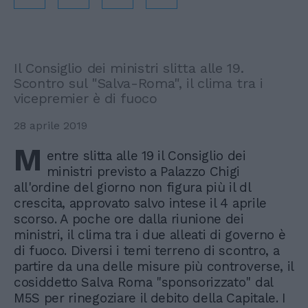
Il Consiglio dei ministri slitta alle 19.
Scontro sul "Salva-Roma", il clima tra i
vicepremier è di fuoco
28 aprile 2019
M
entre slitta alle 19 il Consiglio dei
ministri previsto a Palazzo Chigi
all'ordine del giorno non figura più il dl
crescita, approvato salvo intese il 4 aprile
scorso. A poche ore dalla riunione dei
ministri, il clima tra i due alleati di governo è
di fuoco. Diversi i temi terreno di scontro, a
partire da una delle misure più controverse, il
cosiddetto Salva Roma "sponsorizzato" dal
M5S per rinegoziare il debito della Capitale. I