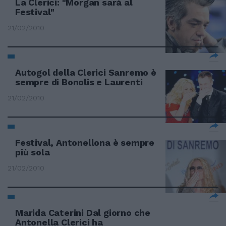
La Clerici: "Morgan sarà al
Festival"
21/02/2010
Autogol della Clerici Sanremo è
sempre di Bonolis e Laurenti
21/02/2010
Festival, Antonellona è sempre
più sola
21/02/2010
Marida Caterini Dal giorno che
Antonella Clerici ha