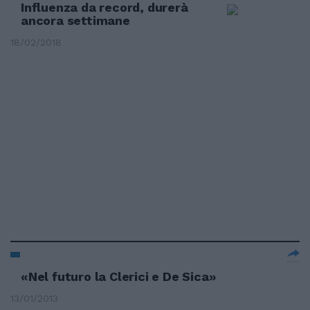
Influenza da record, durerà
ancora settimane
18/02/2018
«Nel futuro la Clerici e De Sica»
13/01/2013