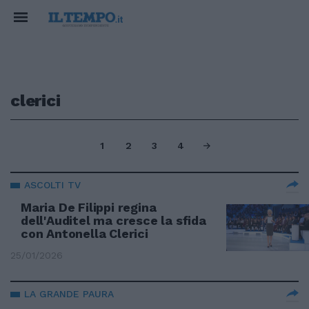
clerici
1
2
3
4
ASCOLTI TV
Maria De Filippi regina
dell'Auditel ma cresce la sfida
con Antonella Clerici
25/01/2026
LA GRANDE PAURA