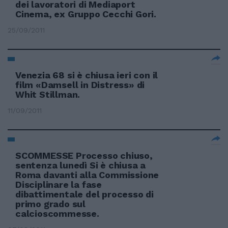
dei lavoratori di Mediaport
Cinema, ex Gruppo Cecchi Gori.
25/09/2011
Venezia 68 si è chiusa ieri con il
film «Damsell in Distress» di
Whit Stillman.
11/09/2011
SCOMMESSE Processo chiuso,
sentenza lunedì Si è chiusa a
Roma davanti alla Commissione
Disciplinare la fase
dibattimentale del processo di
primo grado sul
calcioscommesse.