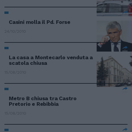
Casini molla il Pd. Forse
24/10/2010
La casa a Montecarlo venduta a
scatola chiusa
15/08/2010
Metro B chiusa tra Castro
Pretorio e Rebibbia
15/08/2010