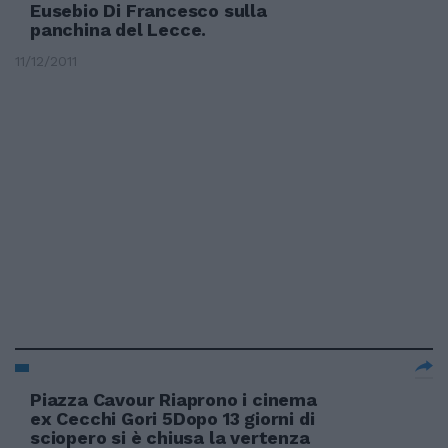
Eusebio Di Francesco sulla
panchina del Lecce.
11/12/2011
Piazza Cavour Riaprono i cinema
ex Cecchi Gori 5Dopo 13 giorni di
sciopero si è chiusa la vertenza