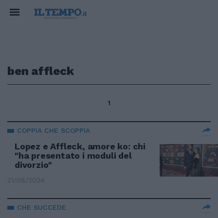
ben affleck
1
COPPIA CHE SCOPPIA
Lopez e Affleck, amore ko: chi
"ha presentato i moduli del
divorzio"
21/08/2024
CHE SUCCEDE