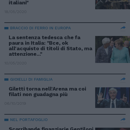
italiani"
18/05/2020
BRACCIO DI FERRO IN EUROPA
La sentenza tedesca che fa
paura in Italia: "Bce, ok
all'acquisto di titoli di Stato, ma
attenzione..."
10/05/2020
GIOIELLI DI FAMIGLIA
Giletti torna nell'Arena ma coi
filati non guadagna più
06/10/2019
NEL PORTAFOGLIO
Scorribande finanziarie Gentiloni