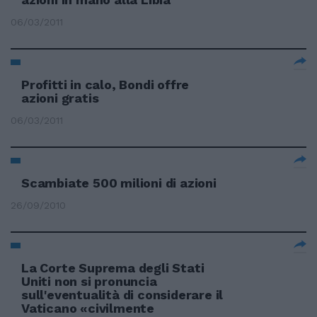
06/03/2011
Profitti in calo, Bondi offre
azioni gratis
06/03/2011
Scambiate 500 milioni di azioni
26/09/2010
La Corte Suprema degli Stati
Uniti non si pronuncia
sull'eventualità di considerare il
Vaticano «civilmente