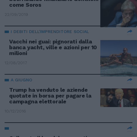
come Soros
22/09/2019
I DEBITI DELL'IMPRENDITORE SOCIAL
Vacchi nei guai: pignorati dalla
banca yacht, ville e azioni per 10
milioni
12/08/2017
A GIUGNO
Trump ha venduto le aziende
quotate in borsa per pagare la
campagna elettorale
10/12/2016