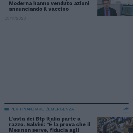
Moderna hanno venduto azioni
annunciando il vaccino
20/11/2020
PER FINANZIARE L'EMERGENZA
L'asta dei Btp Italia parte a
razzo. Salvini: "È la prova che il
Mes non serve, fiducia agli