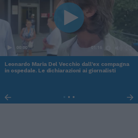
00:00
01:16
Leonardo Maria Del Vecchio dall'ex compagna
in ospedale. Le dichiarazioni ai giornalisti