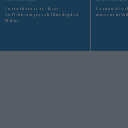
La modernità di Ulisse
La rinascita 
nell'Odissea pop di Christopher
canzoni di Va
Nolan