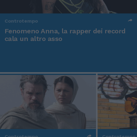
Controtempo
Fenomeno Anna, la rapper dei record
cala un altro asso
Controtempo
Controtempo