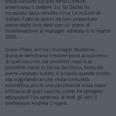
trova caricata sul sito della Consob
americana. Il dottore Zvi Tal Zacks ha
incassato dalla vendita circa 1,4 milioni di
dollari. Tutte le azioni da loro possedute
erano state loro date con un piano di
incentivazione ai manager adottato il 13 marzo
2020.
Dopo Pfizer, anche i manager Moderna
dunque sembrano credere poco al successo
di quel vaccino nei prossimi mesi e al
possibile rialzo in borsa del titolo, tanto da
avere venduto subito. E proprio questa scelta
sta originando anche nella comunità
scientifica più di una perplessità sulla reale
efficacia di quei vaccini, come ha spiegato
attirandosi l'ira addosso di tutti gli altri il
professore Andrea Crisanti.