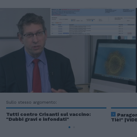
Sullo stesso argomento:
Tutti contro Crisanti sul vaccino:
Paragon
"Dubbi gravi e infondati"
Tiè!" |VID