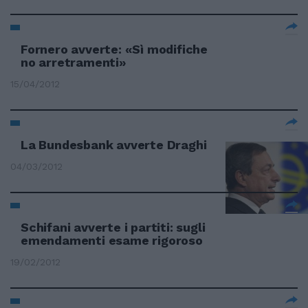
Fornero avverte: «Sì modifiche
no arretramenti»
15/04/2012
La Bundesbank avverte Draghi
04/03/2012
Schifani avverte i partiti: sugli
emendamenti esame rigoroso
19/02/2012