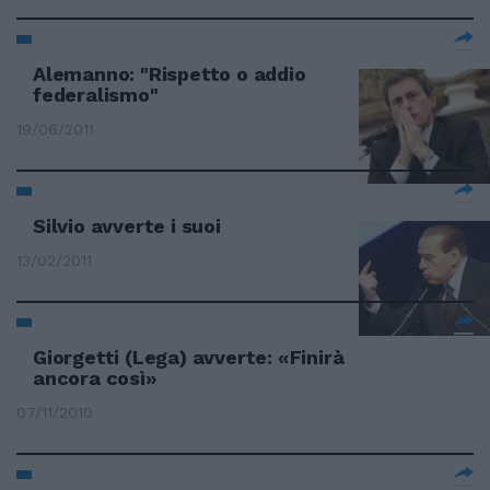
Alemanno: "Rispetto o addio
federalismo"
19/06/2011
Silvio avverte i suoi
13/02/2011
Giorgetti (Lega) avverte: «Finirà
ancora così»
07/11/2010