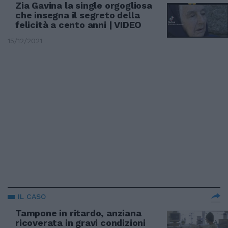
Zia Gavina la single orgogliosa
che insegna il segreto della
felicità a cento anni | VIDEO
15/12/2021
IL CASO
Tampone in ritardo, anziana
ricoverata in gravi condizioni