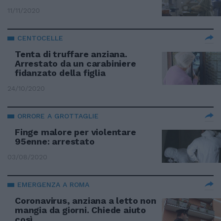
11/11/2020
CENTOCELLE
Tenta di truffare anziana.
Arrestato da un carabiniere
fidanzato della figlia
24/10/2020
ORRORE A GROTTAGLIE
Finge malore per violentare
95enne: arrestato
03/08/2020
EMERGENZA A ROMA
Coronavirus, anziana a letto non
mangia da giorni. Chiede aiuto
così