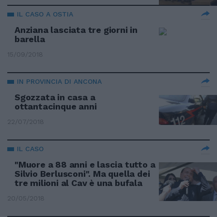
IL CASO A OSTIA
Anziana lasciata tre giorni in
barella
15/09/2018
IN PROVINCIA DI ANCONA
Sgozzata in casa a
ottantacinque anni
22/07/2018
IL CASO
"Muore a 88 anni e lascia tutto a
Silvio Berlusconi". Ma quella dei
tre milioni al Cav è una bufala
20/05/2018