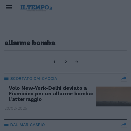
allarme bomba
1
2
SCORTATO DAI CACCIA
Volo New-York-Delhi deviato a
Fiumicino per un allarme bomba:
l'atterraggio
23/02/2025
DAL MAR CASPIO