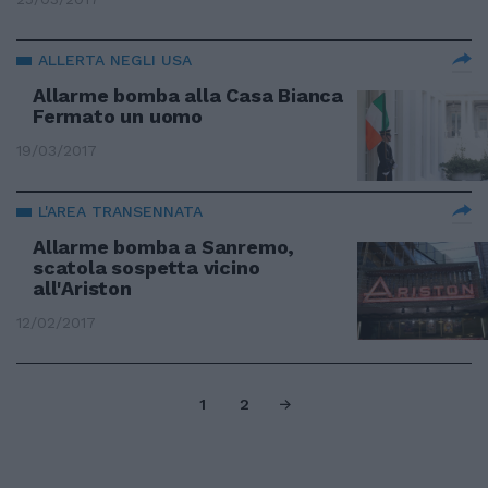
ALLERTA NEGLI USA
Allarme bomba alla Casa Bianca
Fermato un uomo
19/03/2017
L'AREA TRANSENNATA
Allarme bomba a Sanremo,
scatola sospetta vicino
all'Ariston
12/02/2017
1
2