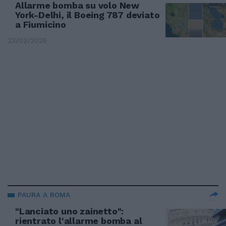
Allarme bomba su volo New
York-Delhi, il Boeing 787 deviato
a Fiumicino
23/02/2025
PAURA A ROMA
"Lanciato uno zainetto":
rientrato l'allarme bomba al