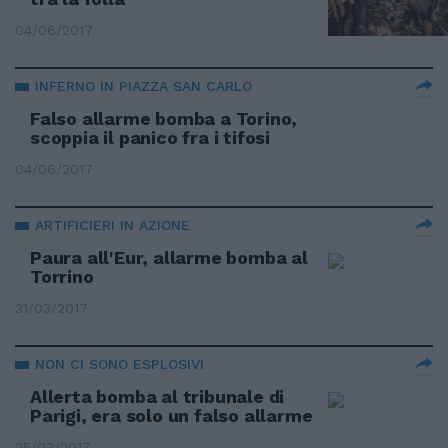
04/06/2017
INFERNO IN PIAZZA SAN CARLO
Falso allarme bomba a Torino,
scoppia il panico fra i tifosi
04/06/2017
ARTIFICIERI IN AZIONE
Paura all'Eur, allarme bomba al
Torrino
31/03/2017
NON CI SONO ESPLOSIVI
Allerta bomba al tribunale di
Parigi, era solo un falso allarme
25/03/2017