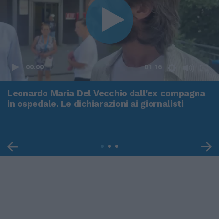
00:00
01:16
Leonardo Maria Del Vecchio dall'ex compagna
in ospedale. Le dichiarazioni ai giornalisti