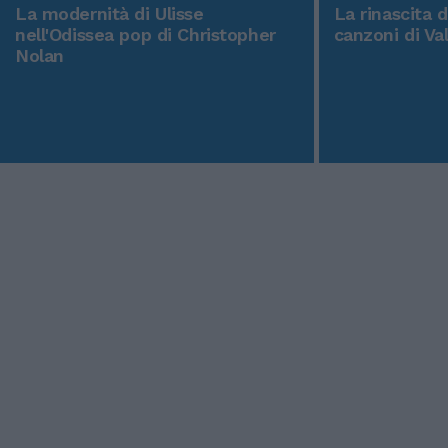
La modernità di Ulisse
La rinascita 
nell'Odissea pop di Christopher
canzoni di Va
Nolan