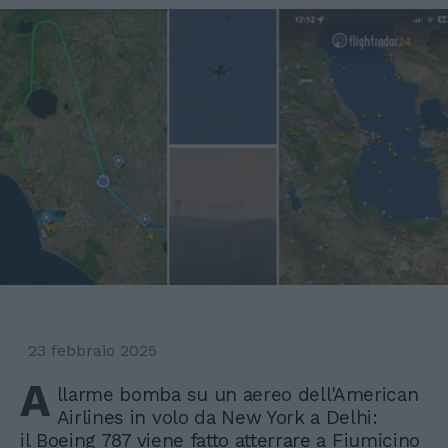
23 febbraio 2025
A
llarme bomba su un aereo dell'American
Airlines in volo da New York a Delhi:
il Boeing 787 viene fatto atterrare a Fiumicino