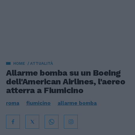
HOME
ATTUALITÀ
Allarme bomba su un Boeing
dell'American Airlines, l'aereo
atterra a Fiumicino
roma
fiumicino
allarme bomba