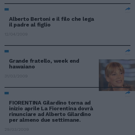
Alberto Bertoni e il filo che lega
il padre al figlio
12/04/2009
Grande fratello, week end
hawaiano
31/03/2009
FIORENTINA Gilardino torna ad
inizio aprile La Fiorentina dovrà
rinunciare ad Alberto Gilardino
per almeno due settimane.
29/03/2009