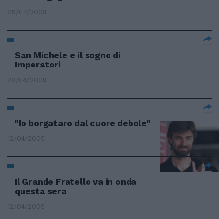
26/07/2009
San Michele e il sogno di
Imperatori
28/04/2009
"Io borgataro dal cuore debole"
12/04/2009
Il Grande Fratello va in onda
questa sera
12/04/2009