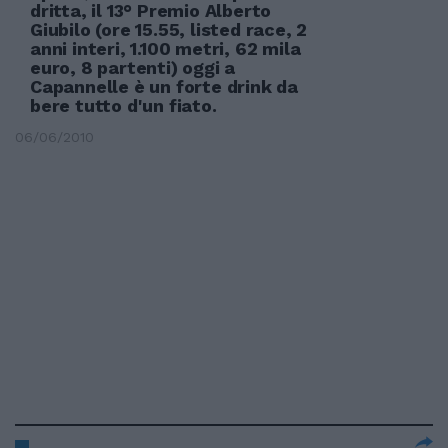
dritta, il 13° Premio Alberto
Giubilo (ore 15.55, listed race, 2
anni interi, 1.100 metri, 62 mila
euro, 8 partenti) oggi a
Capannelle è un forte drink da
bere tutto d'un fiato.
06/06/2010