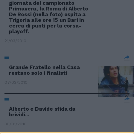
giornata del campionato
Primavera, la Roma di Alberto
De Rossi (nella foto) ospita a
Trigoria alle ore 15 un Bari in
cerca di punti per la corsa-
playoff.
21/03/2010
Grande Fratello nella Casa
restano solo i finalisti
07/03/2010
Alberto e Davide sfida da
brividi...
30/01/2010