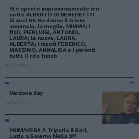
Si è spento improvvisamente ieri
notte ALBERTO DI BENEDETTO
di anni 86 Ne danno il triste
annuncio, la moglie, MIMMA; i
figli, PIERLUIGI, ANTONIO,
LAURA; le nuore, LAURA,
ALBERTA; i nipoti FEDERICO,
MASSIMO, ANNALISA e i parenti
tutti. Il rito funeb
25/04/2010
Verdone day
04/04/2010
PRIMAVERA A Trigoria il Bari,
Lazio a Salerno Nella 21ª