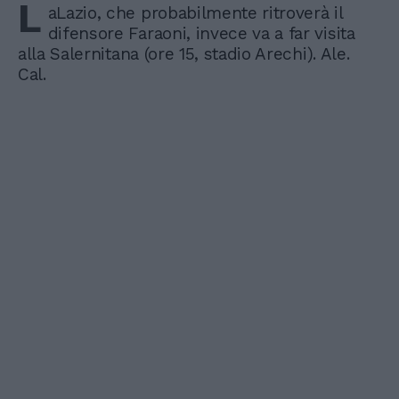
L
aLazio, che probabilmente ritroverà il
difensore Faraoni, invece va a far visita
alla Salernitana (ore 15, stadio Arechi). Ale.
Cal.