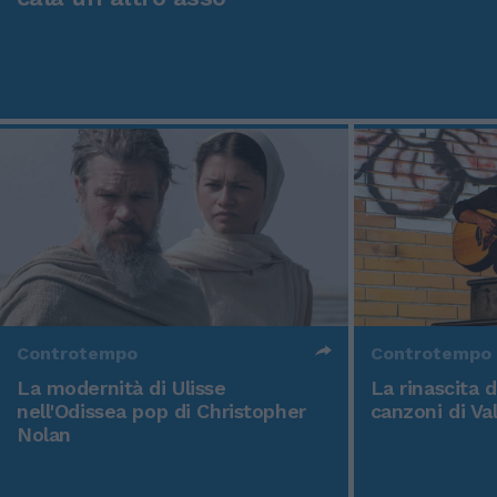
Controtempo
Controtempo
La modernità di Ulisse
La rinascita 
nell'Odissea pop di Christopher
canzoni di Va
Nolan