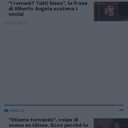
"I romani? Tutti bisex", la frase
di Alberto Angela scatena i
social
29/09/2023
GIALLO
"Stiamo tornando", colpo di
scena su Ulisse. Ecco perché la