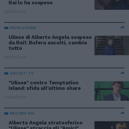
Rai lo ha sospeso
08/05/2021
RIVOLUZIONE
Ulisse di Alberto Angela sospeso
da Rai1. Bufera ascolti, cambia
tutto
08/05/2021
ASCOLTI TV
"Ulisse" contro Temptation
Island: sfida all'ultimo share
17/09/2020
RECORD RAI
Alberto Angela stratosferico
"Ulisse" straccia gli "Amici"