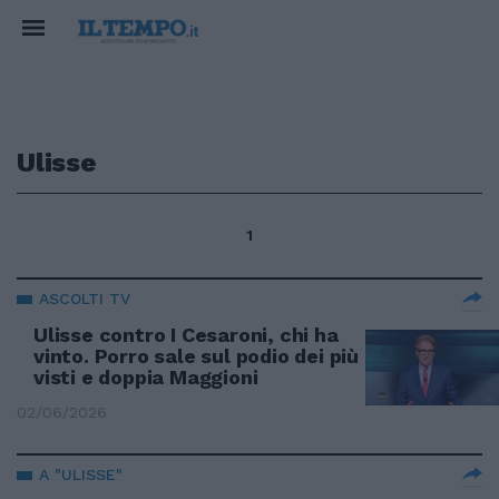
Ulisse
1
ASCOLTI TV
Ulisse contro I Cesaroni, chi ha
vinto. Porro sale sul podio dei più
visti e doppia Maggioni
02/06/2026
A "ULISSE"