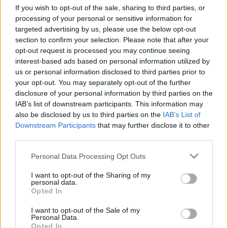
If you wish to opt-out of the sale, sharing to third parties, or
processing of your personal or sensitive information for
targeted advertising by us, please use the below opt-out
section to confirm your selection. Please note that after your
opt-out request is processed you may continue seeing
interest-based ads based on personal information utilized by
us or personal information disclosed to third parties prior to
your opt-out. You may separately opt-out of the further
disclosure of your personal information by third parties on the
IAB’s list of downstream participants. This information may
also be disclosed by us to third parties on the
IAB’s List of
Downstream Participants
that may further disclose it to other
third parties.
Personal Data Processing Opt Outs
I want to opt-out of the Sharing of my
personal data.
Opted In
I want to opt-out of the Sale of my
Personal Data.
Opted In