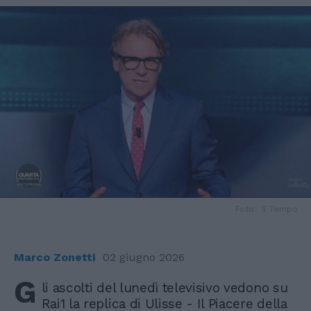
Foto: Il Tempo
Marco Zonetti
02 giugno 2026
G
li ascolti del lunedì televisivo vedono su
Rai1 la replica di Ulisse - Il Piacere della