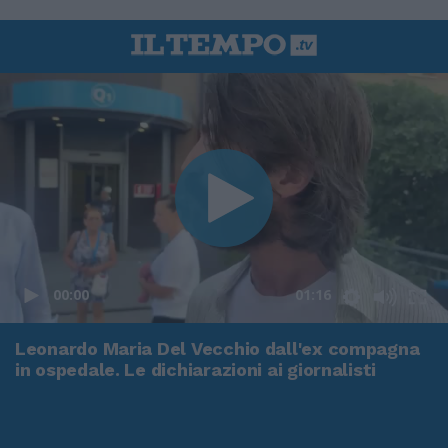
00:00
01:16
Leonardo Maria Del Vecchio dall'ex compagna
in ospedale. Le dichiarazioni ai giornalisti