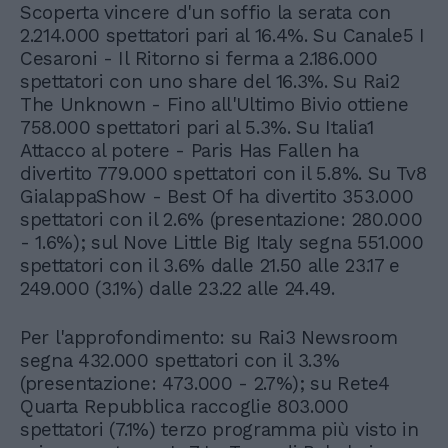
Scoperta vincere d'un soffio la serata con
2.214.000 spettatori pari al 16.4%. Su Canale5 I
Cesaroni - Il Ritorno si ferma a 2.186.000
spettatori con uno share del 16.3%. Su Rai2
The Unknown - Fino all'Ultimo Bivio ottiene
758.000 spettatori pari al 5.3%. Su Italia1
Attacco al potere - Paris Has Fallen ha
divertito 779.000 spettatori con il 5.8%. Su Tv8
GialappaShow - Best Of ha divertito 353.000
spettatori con il 2.6% (presentazione: 280.000
- 1.6%); sul Nove Little Big Italy segna 551.000
spettatori con il 3.6% dalle 21.50 alle 23.17 e
249.000 (3.1%) dalle 23.22 alle 24.49.
Per l'approfondimento: su Rai3 Newsroom
segna 432.000 spettatori con il 3.3%
(presentazione: 473.000 - 2.7%); su Rete4
Quarta Repubblica raccoglie 803.000
spettatori (7.1%) terzo programma più visto in