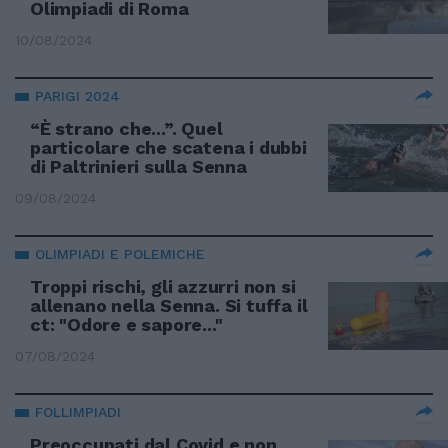
Olimpiadi di Roma
10/08/2024
PARIGI 2024
“È strano che...”. Quel
particolare che scatena i dubbi
di Paltrinieri sulla Senna
09/08/2024
OLIMPIADI E POLEMICHE
Troppi rischi, gli azzurri non si
allenano nella Senna. Si tuffa il
ct: "Odore e sapore..."
07/08/2024
FOLLIMPIADI
Preoccupati dal Covid e non