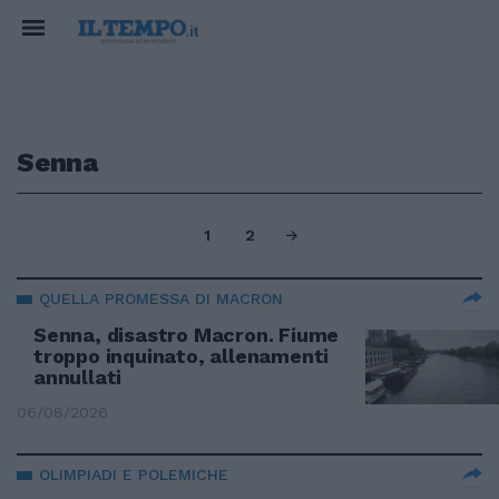
Senna
1
2
QUELLA PROMESSA DI MACRON
Senna, disastro Macron. Fiume
troppo inquinato, allenamenti
annullati
06/08/2026
OLIMPIADI E POLEMICHE