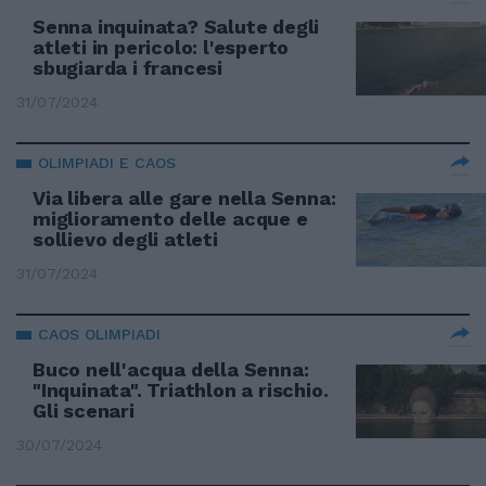
Senna inquinata? Salute degli
atleti in pericolo: l'esperto
sbugiarda i francesi
31/07/2024
OLIMPIADI E CAOS
Via libera alle gare nella Senna:
miglioramento delle acque e
sollievo degli atleti
31/07/2024
CAOS OLIMPIADI
Buco nell'acqua della Senna:
"Inquinata". Triathlon a rischio.
Gli scenari
30/07/2024