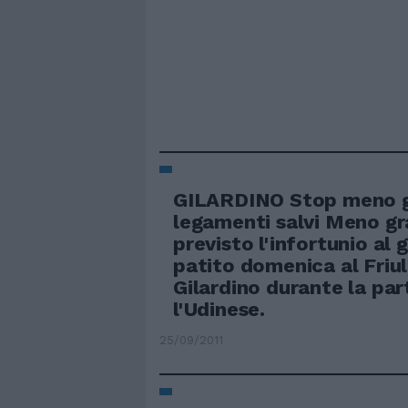
GILARDINO Stop meno g
legamenti salvi Meno gr
previsto l'infortunio al 
patito domenica al Friul
Gilardino durante la par
l'Udinese.
25/09/2011