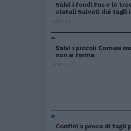
Salvi i fondi Fas e le tr
statali Salvati dai tagli 
11/09/2011
Salvi i piccoli Comuni m
non si ferma
31/08/2011
Confini a prova di tagli 