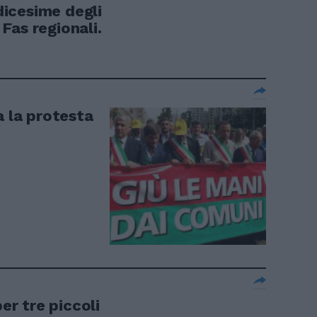
edicesime degli
i Fas regionali.
a la protesta
per tre piccoli