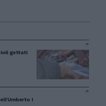
ioli gettati
dell'Umberto I