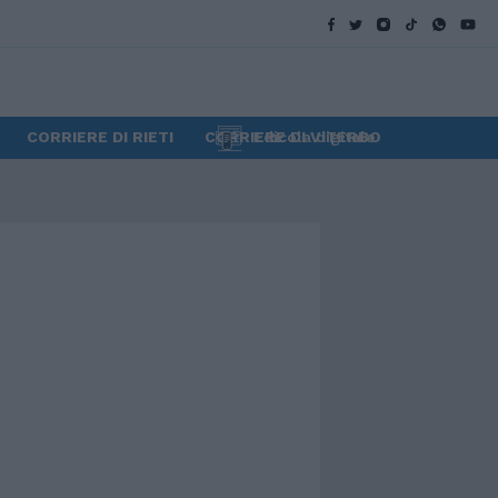
CORRIERE DI RIETI
CORRIERE DI VITERBO
Edicola digitale