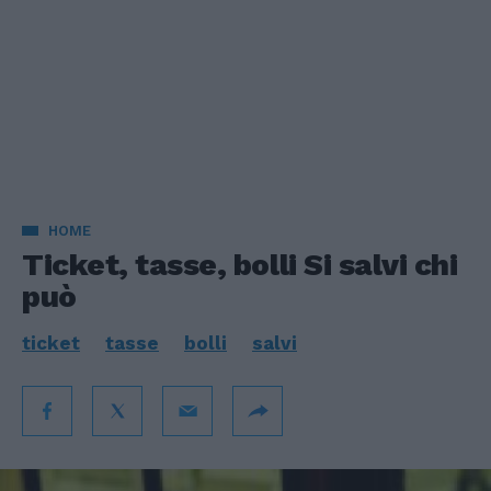
HOME
Ticket, tasse, bolli Si salvi chi
può
ticket
tasse
bolli
salvi