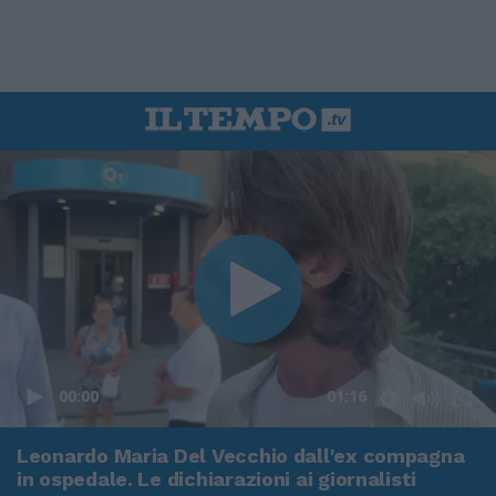
00:00
01:16
Leonardo Maria Del Vecchio dall'ex compagna
in ospedale. Le dichiarazioni ai giornalisti