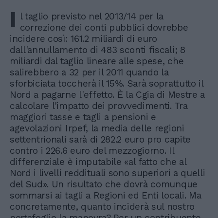
I
l taglio previsto nel 2013/14 per la
correzione dei conti pubblici dovrebbe
incidere così: 161.2 miliardi di euro
dall'annullamento di 483 sconti fiscali; 8
miliardi dal taglio lineare alle spese, che
salirebbero a 32 per il 2011 quando la
sforbiciata toccherà il 15%. Sarà soprattutto il
Nord a pagarne l'effetto. È la Cgia di Mestre a
calcolare l'impatto dei provvedimenti. Tra
maggiori tasse e tagli a pensioni e
agevolazioni Irpef, la media delle regioni
settentrionali sarà di 282.2 euro pro capite
contro i 226.6 euro del mezzogiorno. Il
differenziale è imputabile «al fatto che al
Nord i livelli reddituali sono superiori a quelli
del Sud». Un risultato che dovrà comunque
sommarsi ai tagli a Regioni ed Enti locali. Ma
concretamente, quanto inciderà sul nostro
portafoglio la manovra? Per un contribuente