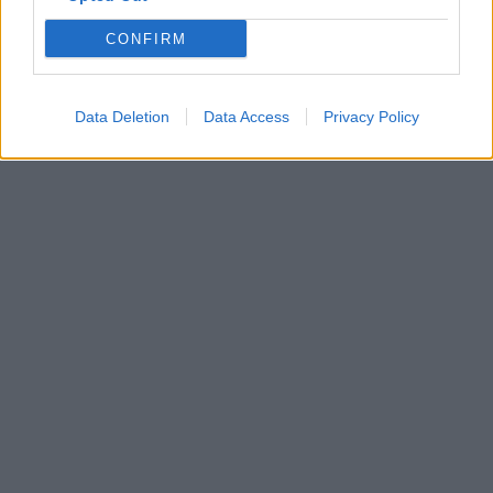
CONFIRM
Data Deletion
Data Access
Privacy Policy