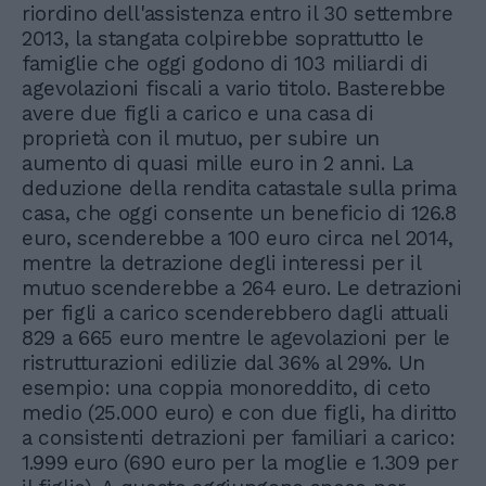
riordino dell'assistenza entro il 30 settembre
2013, la stangata colpirebbe soprattutto le
famiglie che oggi godono di 103 miliardi di
agevolazioni fiscali a vario titolo. Basterebbe
avere due figli a carico e una casa di
proprietà con il mutuo, per subire un
aumento di quasi mille euro in 2 anni. La
deduzione della rendita catastale sulla prima
casa, che oggi consente un beneficio di 126.8
euro, scenderebbe a 100 euro circa nel 2014,
mentre la detrazione degli interessi per il
mutuo scenderebbe a 264 euro. Le detrazioni
per figli a carico scenderebbero dagli attuali
829 a 665 euro mentre le agevolazioni per le
ristrutturazioni edilizie dal 36% al 29%. Un
esempio: una coppia monoreddito, di ceto
medio (25.000 euro) e con due figli, ha diritto
a consistenti detrazioni per familiari a carico:
1.999 euro (690 euro per la moglie e 1.309 per