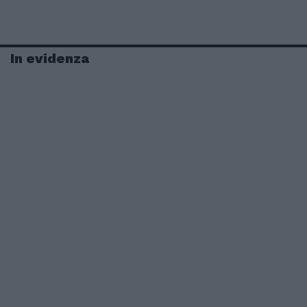
In evidenza