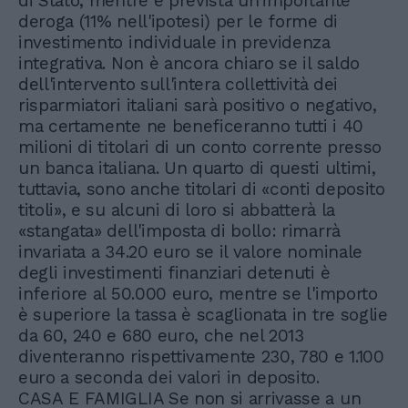
di Stato, mentre è prevista un'importante
deroga (11% nell'ipotesi) per le forme di
investimento individuale in previdenza
integrativa. Non è ancora chiaro se il saldo
dell'intervento sull'intera collettività dei
risparmiatori italiani sarà positivo o negativo,
ma certamente ne beneficeranno tutti i 40
milioni di titolari di un conto corrente presso
un banca italiana. Un quarto di questi ultimi,
tuttavia, sono anche titolari di «conti deposito
titoli», e su alcuni di loro si abbatterà la
«stangata» dell'imposta di bollo: rimarrà
invariata a 34.20 euro se il valore nominale
degli investimenti finanziari detenuti è
inferiore al 50.000 euro, mentre se l'importo
è superiore la tassa è scaglionata in tre soglie
da 60, 240 e 680 euro, che nel 2013
diventeranno rispettivamente 230, 780 e 1.100
euro a seconda dei valori in deposito.
CASA E FAMIGLIA Se non si arrivasse a un