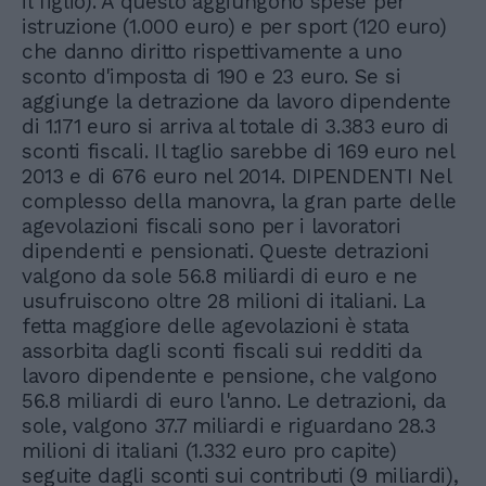
il figlio). A questo aggiungono spese per
istruzione (1.000 euro) e per sport (120 euro)
che danno diritto rispettivamente a uno
sconto d'imposta di 190 e 23 euro. Se si
aggiunge la detrazione da lavoro dipendente
di 1.171 euro si arriva al totale di 3.383 euro di
sconti fiscali. Il taglio sarebbe di 169 euro nel
2013 e di 676 euro nel 2014. DIPENDENTI Nel
complesso della manovra, la gran parte delle
agevolazioni fiscali sono per i lavoratori
dipendenti e pensionati. Queste detrazioni
valgono da sole 56.8 miliardi di euro e ne
usufruiscono oltre 28 milioni di italiani. La
fetta maggiore delle agevolazioni è stata
assorbita dagli sconti fiscali sui redditi da
lavoro dipendente e pensione, che valgono
56.8 miliardi di euro l'anno. Le detrazioni, da
sole, valgono 37.7 miliardi e riguardano 28.3
milioni di italiani (1.332 euro pro capite)
seguite dagli sconti sui contributi (9 miliardi),