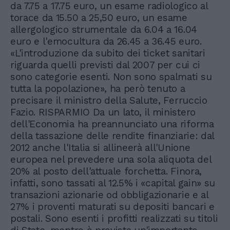
da 7.75 a 17.75 euro, un esame radiologico al
torace da 15.50 a 25,50 euro, un esame
allergologico strumentale da 6.04 a 16.04
euro e l'emocultura da 26.45 a 36.45 euro.
«L'introduzione da subito dei ticket sanitari
riguarda quelli previsti dal 2007 per cui ci
sono categorie esenti. Non sono spalmati su
tutta la popolazione», ha però tenuto a
precisare il ministro della Salute, Ferruccio
Fazio. RISPARMIO Da un lato, il ministero
dell'Economia ha preannunciato una riforma
della tassazione delle rendite finanziarie: dal
2012 anche l'Italia si allineerà all'Unione
europea nel prevedere una sola aliquota del
20% al posto dell'attuale forchetta. Finora,
infatti, sono tassati al 12.5% i «capital gain» su
transazioni azionarie od obbligazionarie e al
27% i proventi maturati su depositi bancari e
postali. Sono esenti i profitti realizzati su titoli