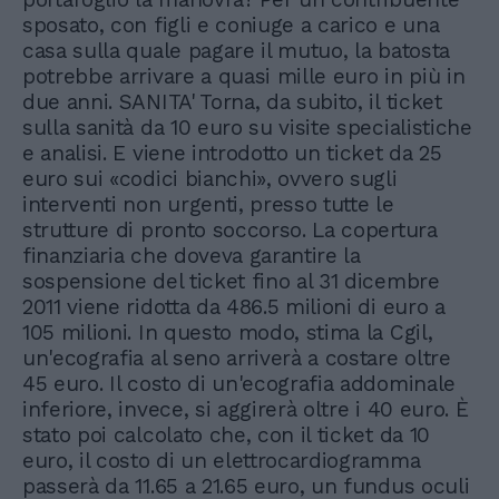
sposato, con figli e coniuge a carico e una
casa sulla quale pagare il mutuo, la batosta
potrebbe arrivare a quasi mille euro in più in
due anni. SANITA' Torna, da subito, il ticket
sulla sanità da 10 euro su visite specialistiche
e analisi. E viene introdotto un ticket da 25
euro sui «codici bianchi», ovvero sugli
interventi non urgenti, presso tutte le
strutture di pronto soccorso. La copertura
finanziaria che doveva garantire la
sospensione del ticket fino al 31 dicembre
2011 viene ridotta da 486.5 milioni di euro a
105 milioni. In questo modo, stima la Cgil,
un'ecografia al seno arriverà a costare oltre
45 euro. Il costo di un'ecografia addominale
inferiore, invece, si aggirerà oltre i 40 euro. È
stato poi calcolato che, con il ticket da 10
euro, il costo di un elettrocardiogramma
passerà da 11.65 a 21.65 euro, un fundus oculi