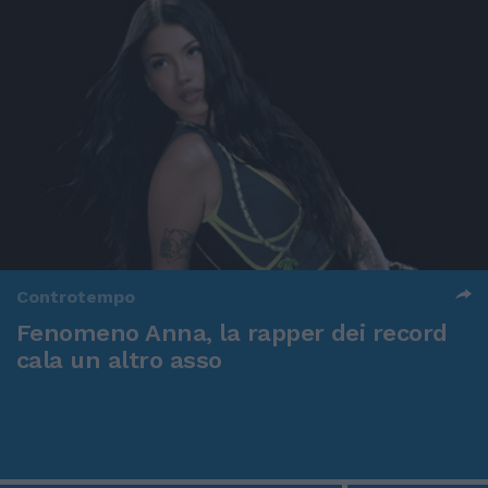
Controtempo
Fenomeno Anna, la rapper dei record
cala un altro asso