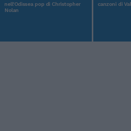
nell'Odissea pop di Christopher
canzoni di Va
Nolan