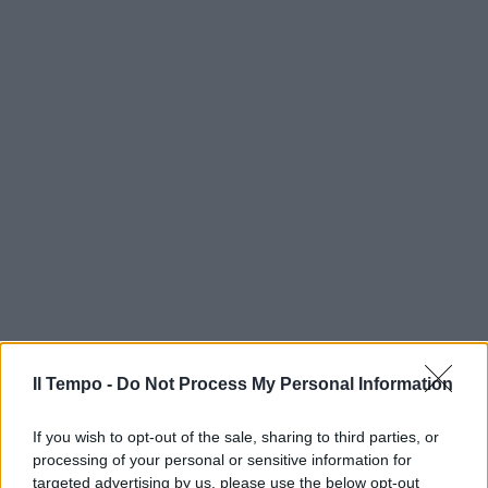
Il Tempo -
Do Not Process My Personal Information
If you wish to opt-out of the sale, sharing to third parties, or
processing of your personal or sensitive information for
targeted advertising by us, please use the below opt-out