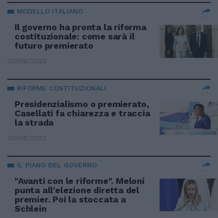
MODELLO ITALIANO
Il governo ha pronta la riforma
costituzionale: come sarà il
futuro premierato
03/09/2023
RIFORME COSTITUZIONALI
Presidenzialismo o premierato,
Casellati fa chiarezza e traccia
la strada
30/06/2023
IL PIANO DEL GOVERNO
"Avanti con le riforme". Meloni
punta all'elezione diretta del
premier. Poi la stoccata a
Schlein