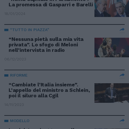
La promessa di Gasparri e Barelli
18/01/2024
“TUTTO IN PIAZZA”
“Nessuna pietà sulla mia vita
privata”. Lo sfogo di Meloni
nell’intervista in radio
06/12/2023
RIFORME
“Cambiate l’Italia insieme”.
L’appello del ministro a Schlein,
poi il siluro alla Cgil
14/11/2023
MODELLO