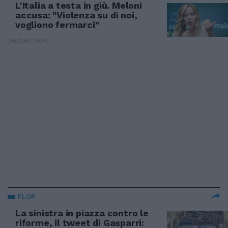
L'Italia a testa in giù. Meloni
accusa: "Violenza su di noi,
vogliono fermarci"
26/06/2024
FLOP
La sinistra in piazza contro le
riforme, il tweet di Gasparri: