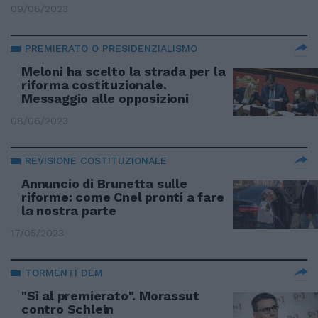
09/06/2023
PREMIERATO O PRESIDENZIALISMO
Meloni ha scelto la strada per la
riforma costituzionale.
Messaggio alle opposizioni
08/06/2023
REVISIONE COSTITUZIONALE
Annuncio di Brunetta sulle
riforme: come Cnel pronti a fare
la nostra parte
17/05/2023
TORMENTI DEM
"Sì al premierato". Morassut
contro Schlein