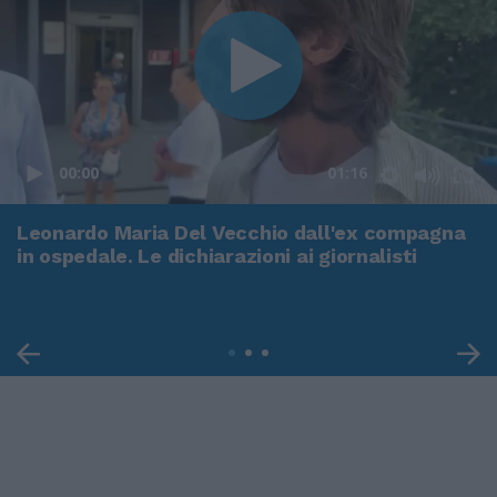
00:00
01:16
Leonardo Maria Del Vecchio dall'ex compagna
in ospedale. Le dichiarazioni ai giornalisti