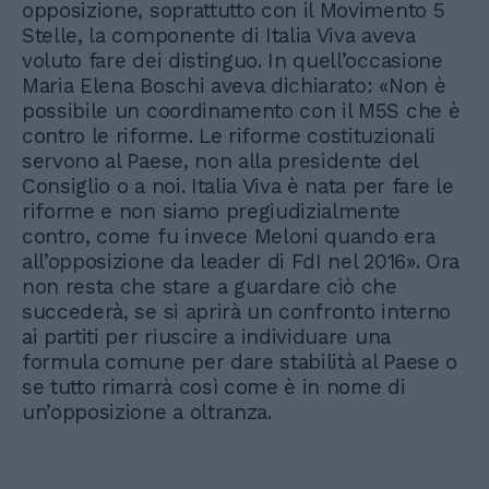
opposizione, soprattutto con il Movimento 5
Stelle, la componente di Italia Viva aveva
voluto fare dei distinguo. In quell’occasione
Maria Elena Boschi aveva dichiarato: «Non è
possibile un coordinamento con il M5S che è
contro le riforme. Le riforme costituzionali
servono al Paese, non alla presidente del
Consiglio o a noi. Italia Viva è nata per fare le
riforme e non siamo pregiudizialmente
contro, come fu invece Meloni quando era
all’opposizione da leader di FdI nel 2016». Ora
non resta che stare a guardare ciò che
succederà, se si aprirà un confronto interno
ai partiti per riuscire a individuare una
formula comune per dare stabilità al Paese o
se tutto rimarrà così come è in nome di
un’opposizione a oltranza.