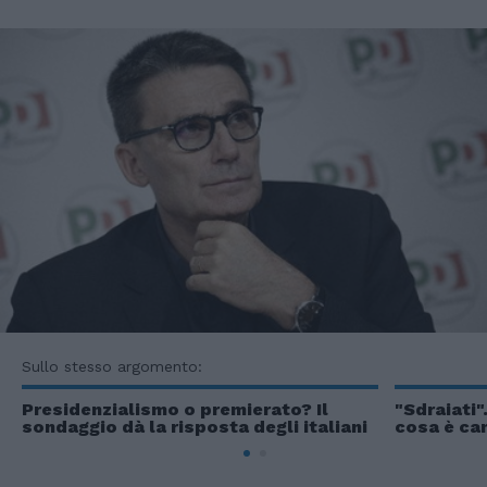
Sullo stesso argomento:
Presidenzialismo o premierato? Il
"Sdraiati"
sondaggio dà la risposta degli italiani
cosa è ca