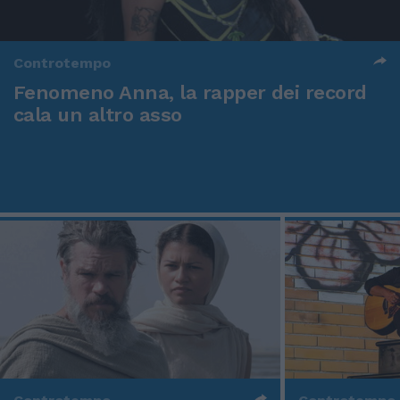
Controtempo
Fenomeno Anna, la rapper dei record
cala un altro asso