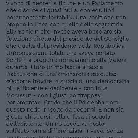
vivono di decreti e fiduce e un Parlamento
che discute di quasi nulla, con equilibri
perennemente instabili». Una posizione non
proprio in linea con quella della segretaria
Elly Schlein che invece aveva bocciato sia
l’elezione diretta del presidente del Consiglio
che quella del presidente della Repubblica.
Un’opposizione totale che aveva portato
Schlein a proporre ironicamente alla Meloni
durante il loro primo faccia a faccia
l’istituzione di una «monarchia assoluta».
«Occorre trovare la strada di una democrazia
più efficiente e decidente - continua
Morassut - con i giusti contrappesi
parlamentari. Credo che il Pd debba porsi
questo nodo irrisolto da decenni. E non sia
giusto chiudersi nella difesa di scuola
dell’esistente. Un no secco va posto
sull’autonomia differenziata, invece. Senza
mediazioni. Mettendo in campo una nostra