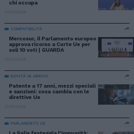
chi occupa
11/03/2026
COMPATIBILITÀ
Mercosur, il Parlamento europeo
approva ricorso a Corte Ue per
soli 10 voti | GUARDA
21/01/2026
NOVITÀ IN ARRIVO
Patente a 17 anni, mezzi speciali
e sanzioni: cosa cambia con le
direttive Ue
21/10/2025
PARLAMENTO UE
La Salis festeggia l’immunità: