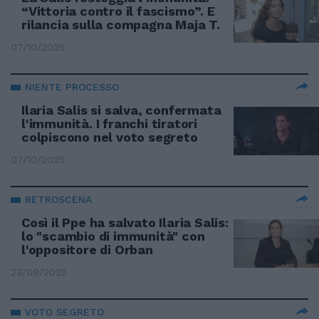
“Vittoria contro il fascismo”. E
rilancia sulla compagna Maja T.
07/10/2025
NIENTE PROCESSO
Ilaria Salis si salva, confermata
l'immunità. I franchi tiratori
colpiscono nel voto segreto
07/10/2025
RETROSCENA
Così il Ppe ha salvato Ilaria Salis:
lo "scambio di immunità" con
l'oppositore di Orban
23/09/2025
VOTO SEGRETO