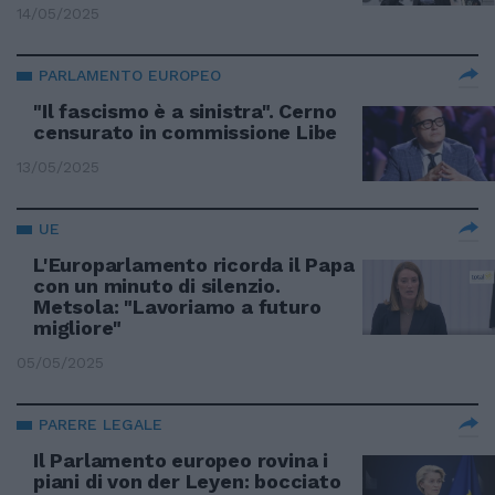
14/05/2025
PARLAMENTO EUROPEO
"Il fascismo è a sinistra". Cerno
censurato in commissione Libe
13/05/2025
UE
L'Europarlamento ricorda il Papa
con un minuto di silenzio.
Metsola: "Lavoriamo a futuro
migliore"
05/05/2025
PARERE LEGALE
Il Parlamento europeo rovina i
piani di von der Leyen: bocciato