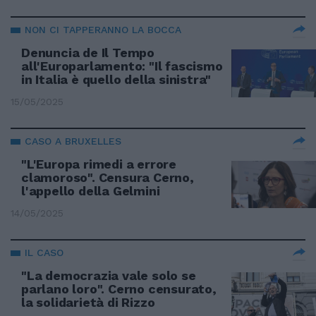
NON CI TAPPERANNO LA BOCCA
Denuncia de Il Tempo
all'Europarlamento: "Il fascismo
in Italia è quello della sinistra"
15/05/2025
CASO A BRUXELLES
"L'Europa rimedi a errore
clamoroso". Censura Cerno,
l'appello della Gelmini
14/05/2025
IL CASO
"La democrazia vale solo se
parlano loro". Cerno censurato,
la solidarietà di Rizzo