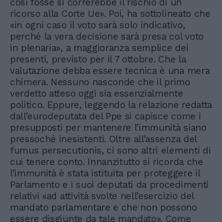
così fosse si correrebbe il rischio di un
ricorso alla Corte Ue». Poi, ha sottolineato che
«in ogni caso il voto sarà solo indicativo,
perché la vera decisione sarà presa col voto
in plenaria», a maggioranza semplice dei
presenti, previsto per il 7 ottobre. Che la
valutazione debba essere tecnica è una mera
chimera. Nessuno nasconde che il primo
verdetto atteso oggi sia essenzialmente
politico. Eppure, leggendo la relazione redatta
dall’eurodeputata del Ppe si capisce come i
presupposti per mantenere l’immunità siano
pressoché inesistenti. Oltre all’assenza del
fumus persecutionis, ci sono altri elementi di
cui tenere conto. Innanzitutto si ricorda che
l’immunità è stata istituita per proteggere il
Parlamento e i suoi deputati da procedimenti
relativi «ad attività svolte nell’esercizio del
mandato parlamentare e che non possono
essere disgiunte da tale mandato». Come