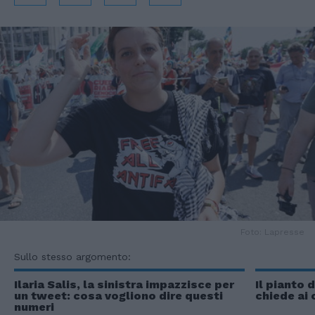
Foto: Lapresse
Sullo stesso argomento:
Ilaria Salis, la sinistra impazzisce per
Il pianto d
un tweet: cosa vogliono dire questi
chiede ai 
numeri