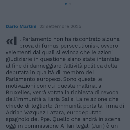
Dario Martini
23 settembre 2025
«I
l Parlamento non ha riscontrato alcuna
prova di fumus persecutionis», ovvero
«elementi dai quali si evinca che le azioni
giudiziarie in questione siano state intentate
al fine di danneggiare l’attività politica della
deputata in qualità di membro del
Parlamento europeo». Sono queste le
motivazioni con cui questa mattina, a
Bruxelles, verrà votata la richiesta di revoca
dell’immunità a Ilaria Salis. La relazione che
chiede di toglierle l’immunità porta la firma di
Adrian Vazquez Lazara, eurodeputato
spagnolo del Ppe. Quello che andrà in scena
oggi in commissione Affari legali (Juri) è un