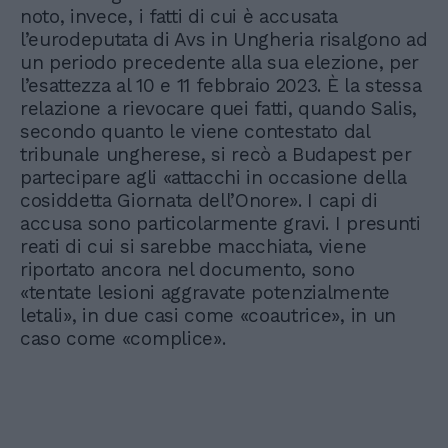
noto, invece, i fatti di cui è accusata
l’eurodeputata di Avs in Ungheria risalgono ad
un periodo precedente alla sua elezione, per
l’esattezza al 10 e 11 febbraio 2023. È la stessa
relazione a rievocare quei fatti, quando Salis,
secondo quanto le viene contestato dal
tribunale ungherese, si recò a Budapest per
partecipare agli «attacchi in occasione della
cosiddetta Giornata dell’Onore». I capi di
accusa sono particolarmente gravi. I presunti
reati di cui si sarebbe macchiata, viene
riportato ancora nel documento, sono
«tentate lesioni aggravate potenzialmente
letali», in due casi come «coautrice», in un
caso come «complice».