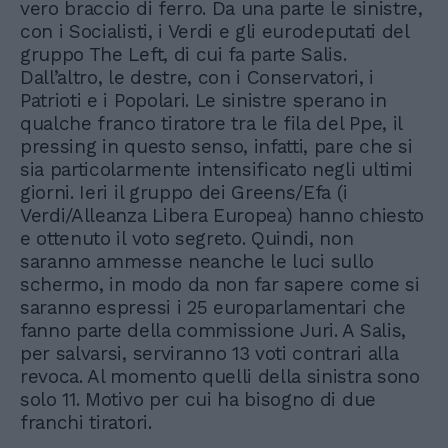
vero braccio di ferro. Da una parte le sinistre,
con i Socialisti, i Verdi e gli eurodeputati del
gruppo The Left, di cui fa parte Salis.
Dall’altro, le destre, con i Conservatori, i
Patrioti e i Popolari. Le sinistre sperano in
qualche franco tiratore tra le fila del Ppe, il
pressing in questo senso, infatti, pare che si
sia particolarmente intensificato negli ultimi
giorni. Ieri il gruppo dei Greens/Efa (i
Verdi/Alleanza Libera Europea) hanno chiesto
e ottenuto il voto segreto. Quindi, non
saranno ammesse neanche le luci sullo
schermo, in modo da non far sapere come si
saranno espressi i 25 europarlamentari che
fanno parte della commissione Juri. A Salis,
per salvarsi, serviranno 13 voti contrari alla
revoca. Al momento quelli della sinistra sono
solo 11. Motivo per cui ha bisogno di due
franchi tiratori.