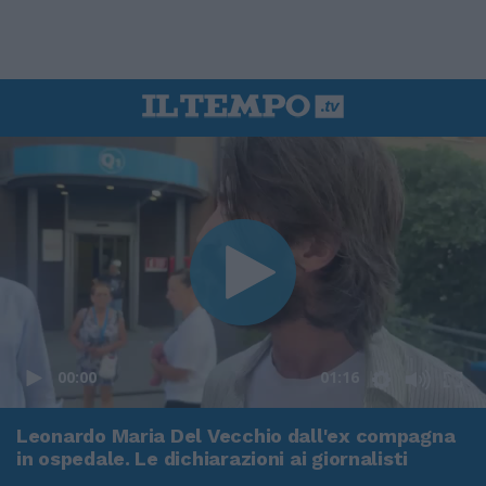
00:00
01:16
Leonardo Maria Del Vecchio dall'ex compagna
in ospedale. Le dichiarazioni ai giornalisti