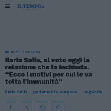
HOME
POLITICA
Ilaria Salis, al voto oggi la
relazione che la inchioda.
“Ecco i motivi per cui le va
tolta l'immunità”
Ilaria Salis
parlamento europeo
ungheria