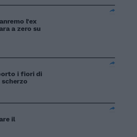
Sanremo l'ex
ara a zero su
orto i fiori di
o scherzo
re il