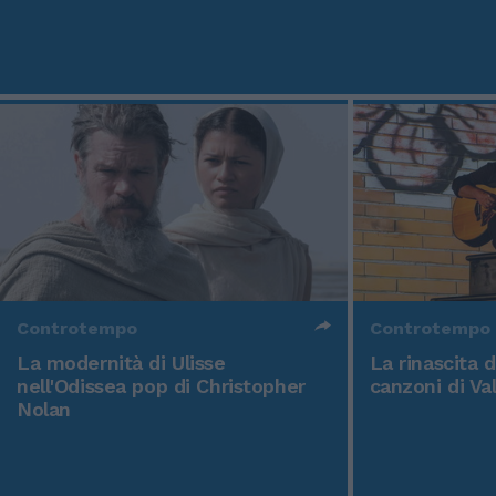
Controtempo
Controtempo
La modernità di Ulisse
La rinascita 
nell'Odissea pop di Christopher
canzoni di Va
Nolan