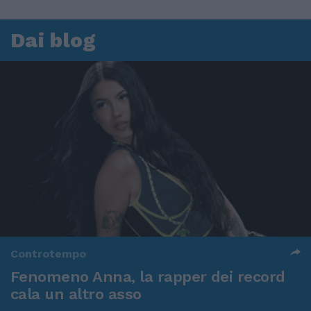
Dai blog
Controtempo
Fenomeno Anna, la rapper dei record
cala un altro asso