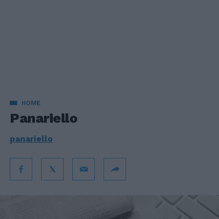
HOME
Panariello
panariello