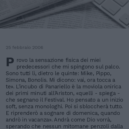
25 febbraio 2006
P
rovo la sensazione fisica dei miei
predecessori che mi spingono sul palco.
Sono tutti lì, dietro le quinte: Mike, Pippo,
Simona, Bonolis. Mi dicono: vai, ora tocca a
te». L'incubo di Panariello è la moviola onirica
dei primi minuti all'Ariston, «quelli - spiega -
che segnano il Festival. Ho pensato a un inizio
soft, senza monologhi. Poi si sbloccherà tutto.
E riprenderò a sognare di domenica, quando
andrò in vacanza». Andrà come Dio vorrà,
sperando che nessun mitomane penzoli dalla