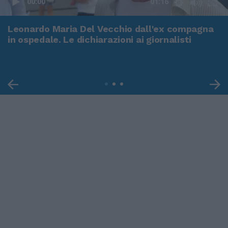
00:00
01:16
Leonardo Maria Del Vecchio dall'ex compagna
in ospedale. Le dichiarazioni ai giornalisti