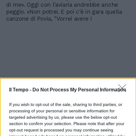
di me». Oggi con l'aviaria andrebbe anche
peggio. «Non potrei. E poi c'è in gara quella
canzone di Povia, "Vorrei avere i
Il Tempo -
Do Not Process My Personal Information
If you wish to opt-out of the sale, sharing to third parties, or
processing of your personal or sensitive information for
targeted advertising by us, please use the below opt-out
section to confirm your selection. Please note that after your
opt-out request is processed you may continue seeing