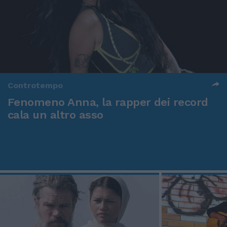
Controtempo
Fenomeno Anna, la rapper dei record
cala un altro asso