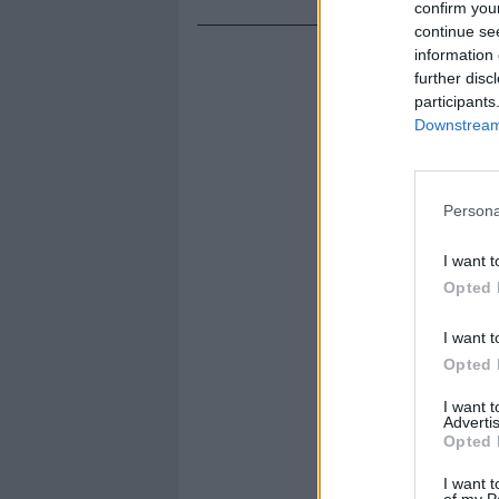
confirm you
continue se
information 
further disc
participants
Downstream 
Persona
I want t
Opted 
I want t
Opted 
I want 
Advertis
Opted 
I want t
of my P