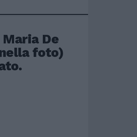
i Maria De
nella foto)
ato.