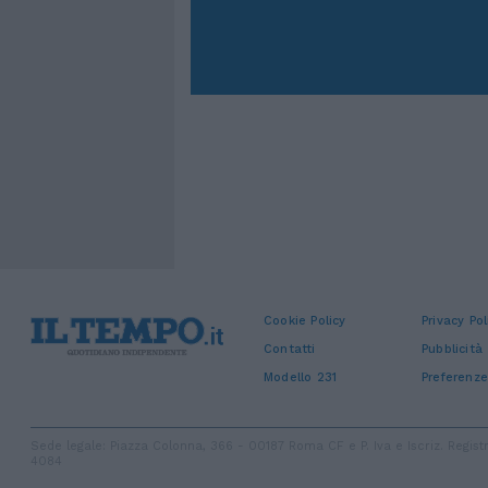
Cookie Policy
Privacy Pol
Contatti
Pubblicità
Modello 231
Preferenze
Sede legale: Piazza Colonna, 366 - 00187 Roma CF e P. Iva e Iscriz. Regi
4084