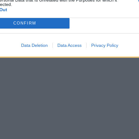
lected.
Out
CONFIRM
Data Deletion
Data Access
Privacy Policy