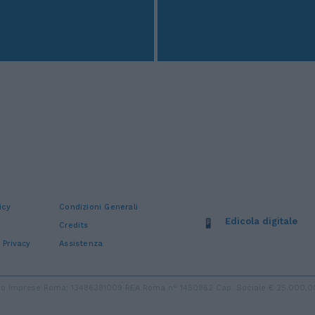
icy
Condizioni Generali
Edicola digitale
Credits
 Privacy
Assistenza
stro Imprese Roma: 13486391009 REA Roma n° 1450962 Cap. Sociale € 25.000,00 i.