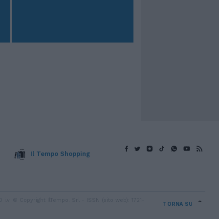
Il Tempo Shopping
v. © Copyright IlTempo. Srl - ISSN (sito web): 1721-
TORNA SU