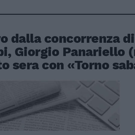
o dalla concorrenza d
pi, Giorgio Panariello (
o sera con «Torno sab