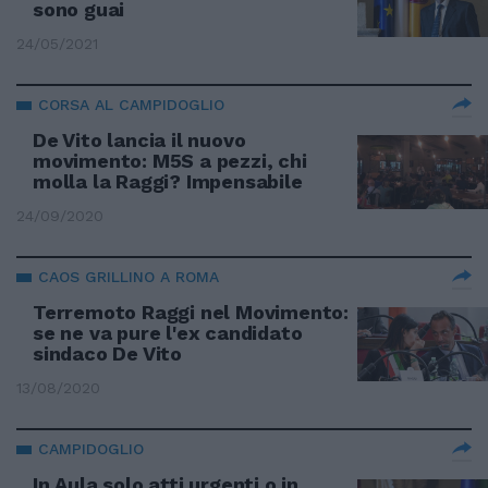
sono guai
24/05/2021
CORSA AL CAMPIDOGLIO
De Vito lancia il nuovo
movimento: M5S a pezzi, chi
molla la Raggi? Impensabile
24/09/2020
CAOS GRILLINO A ROMA
Terremoto Raggi nel Movimento:
se ne va pure l'ex candidato
sindaco De Vito
13/08/2020
CAMPIDOGLIO
In Aula solo atti urgenti o in