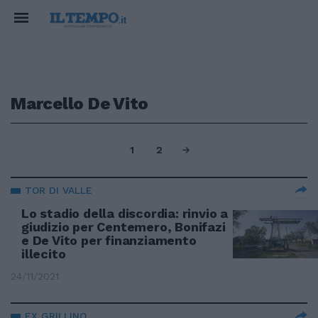
Marcello De Vito
1
2
TOR DI VALLE
Lo stadio della discordia: rinvio a
giudizio per Centemero, Bonifazi
e De Vito per finanziamento
illecito
24/11/2021
EX GRILLINO