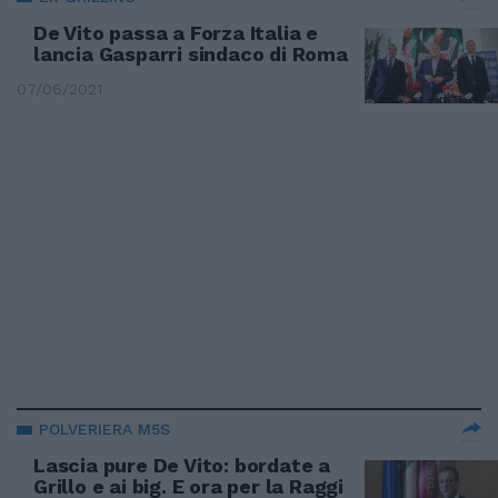
De Vito passa a Forza Italia e
lancia Gasparri sindaco di Roma
07/06/2021
POLVERIERA M5S
Lascia pure De Vito: bordate a
Grillo e ai big. E ora per la Raggi