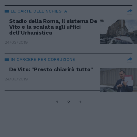
LE CARTE DELL'INCHIESTA
Stadio della Roma, il sistema De
Vito e la scalata agli uffici
dell'Urbanistica
24/03/2019
IN CARCERE PER CORRUZIONE
De Vito: "Presto chiarirò tutto"
24/03/2019
1
2