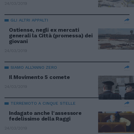
24/03/2019
GLI ALTRI APPALTI
Ostiense, negli ex mercati
generali la Città (promessa) dei
giovani
24/03/2019
SIAMO ALL'ANNO ZERO
Il Movimento 5 comete
24/03/2019
TERREMOTO A CINQUE STELLE
Indagato anche l'assessore
fedelissimo della Raggi
24/03/2019