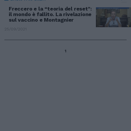
Freccero e la “teoria del reset":
il mondo è fallito. La rivelazione
sul vaccino e Montagnier
25/09/2021
1