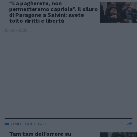
“La pagherete, non
permetteremo capriole”. Il siluro
di Paragone a Salvini: avete
tolto diritti e libertà
12/02/2022
LIMITI SUPERATI
Tam tam dell'orrore su