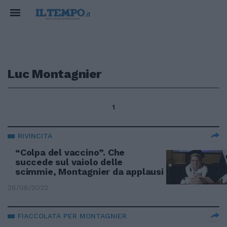
Luc Montagnier
1
RIVINCITA
“Colpa del vaccino”. Che
succede sul vaiolo delle
scimmie, Montagnier da applausi
28/08/2022
FIACCOLATA PER MONTAGNIER