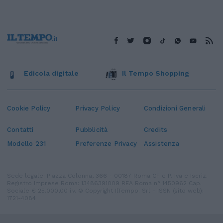
Edicola digitale
Il Tempo Shopping
Cookie Policy
Privacy Policy
Condizioni Generali
Contatti
Pubblicità
Credits
Modello 231
Preferenze Privacy
Assistenza
Sede legale: Piazza Colonna, 366 - 00187 Roma CF e P. Iva e Iscriz.
Registro Imprese Roma: 13486391009 REA Roma n° 1450962 Cap.
Sociale € 25.000,00 i.v. © Copyright IlTempo. Srl - ISSN (sito web):
1721-4084
TORNA SU