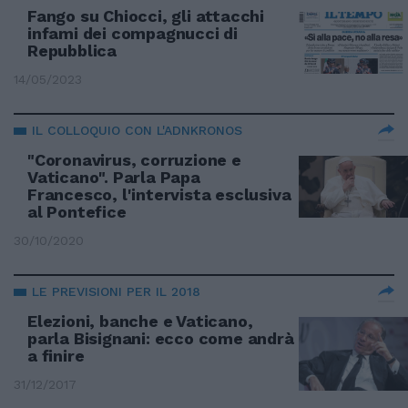
Fango su Chiocci, gli attacchi
infami dei compagnucci di
Repubblica
14/05/2023
IL COLLOQUIO CON L'ADNKRONOS
"Coronavirus, corruzione e
Vaticano". Parla Papa
Francesco, l'intervista esclusiva
al Pontefice
30/10/2020
LE PREVISIONI PER IL 2018
Elezioni, banche e Vaticano,
parla Bisignani: ecco come andrà
a finire
31/12/2017