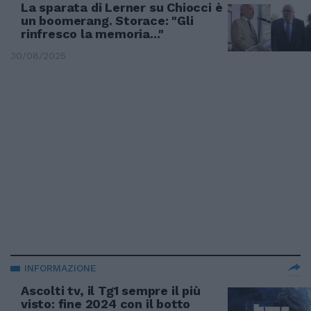
La sparata di Lerner su Chiocci è
un boomerang. Storace: "Gli
rinfresco la memoria..."
30/08/2025
INFORMAZIONE
Ascolti tv, il Tg1 sempre il più
visto: fine 2024 con il botto