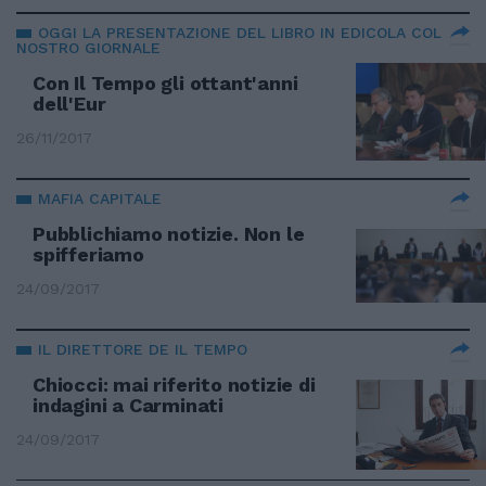
OGGI LA PRESENTAZIONE DEL LIBRO IN EDICOLA COL
NOSTRO GIORNALE
Con Il Tempo gli ottant'anni
dell'Eur
26/11/2017
MAFIA CAPITALE
Pubblichiamo notizie. Non le
spifferiamo
24/09/2017
IL DIRETTORE DE IL TEMPO
Chiocci: mai riferito notizie di
indagini a Carminati
24/09/2017