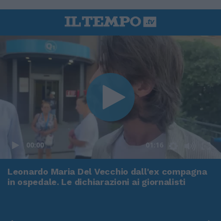
00:00
01:16
Leonardo Maria Del Vecchio dall'ex compagna
in ospedale. Le dichiarazioni ai giornalisti