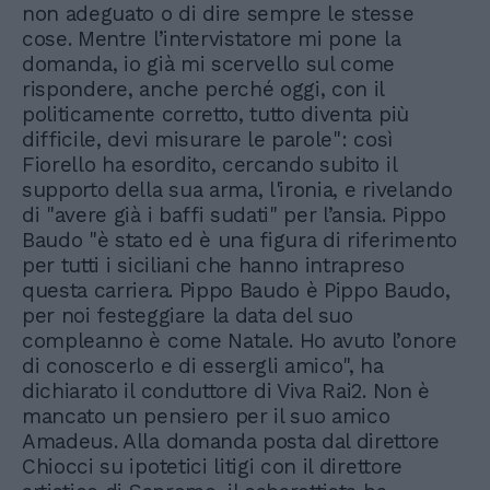
non adeguato o di dire sempre le stesse
cose. Mentre l’intervistatore mi pone la
domanda, io già mi scervello sul come
rispondere, anche perché oggi, con il
politicamente corretto, tutto diventa più
difficile, devi misurare le parole": così
Fiorello ha esordito, cercando subito il
supporto della sua arma, l'ironia, e rivelando
di "avere già i baffi sudati" per l’ansia. Pippo
Baudo "è stato ed è una figura di riferimento
per tutti i siciliani che hanno intrapreso
questa carriera. Pippo Baudo è Pippo Baudo,
per noi festeggiare la data del suo
compleanno è come Natale. Ho avuto l’onore
di conoscerlo e di essergli amico", ha
dichiarato il conduttore di Viva Rai2. Non è
mancato un pensiero per il suo amico
Amadeus. Alla domanda posta dal direttore
Chiocci su ipotetici litigi con il direttore