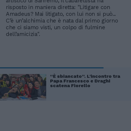
artistico di Sanremo, il cabarettista ha
risposto in maniera diretta: "Litigare con
Amadeus? Mai litigato, con lui non si può...
C’è un’alchimia che è nata dal primo giorno
che ci siamo visti, un colpo di fulmine
dell’amicizia".
“È sbiancato”. L'incontro tra
Papa Francesco e Draghi
scatena Fiorello