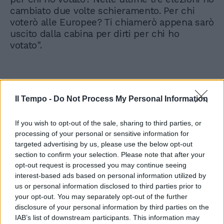
cambiato due volte schieramento. Per chi
voterò alle Europee? Ti chiamerò appena sarò
uscito dalla cabina per dirti per chi ho
votato".
Il Tempo -
Do Not Process My Personal Information
If you wish to opt-out of the sale, sharing to third parties, or
processing of your personal or sensitive information for
targeted advertising by us, please use the below opt-out
section to confirm your selection. Please note that after your
opt-out request is processed you may continue seeing
interest-based ads based on personal information utilized by
us or personal information disclosed to third parties prior to
your opt-out. You may separately opt-out of the further
disclosure of your personal information by third parties on the
IAB’s list of downstream participants. This information may