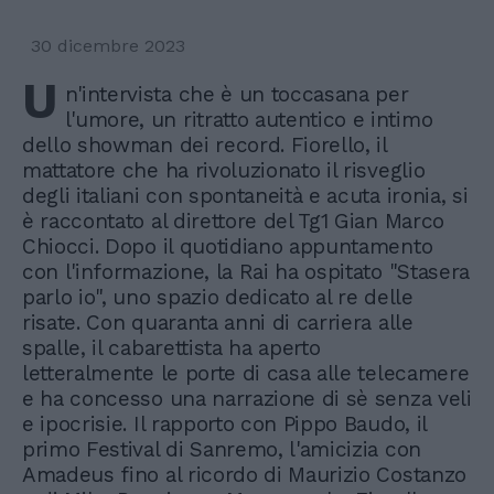
30 dicembre 2023
U
n'intervista che è un toccasana per
l'umore, un ritratto autentico e intimo
dello showman dei record. Fiorello, il
mattatore che ha rivoluzionato il risveglio
degli italiani con spontaneità e acuta ironia, si
è raccontato al direttore del Tg1 Gian Marco
Chiocci. Dopo il quotidiano appuntamento
con l'informazione, la Rai ha ospitato "Stasera
parlo io", uno spazio dedicato al re delle
risate. Con quaranta anni di carriera alle
spalle, il cabarettista ha aperto
letteralmente le porte di casa alle telecamere
e ha concesso una narrazione di sè senza veli
e ipocrisie. Il rapporto con Pippo Baudo, il
primo Festival di Sanremo, l'amicizia con
Amadeus fino al ricordo di Maurizio Costanzo