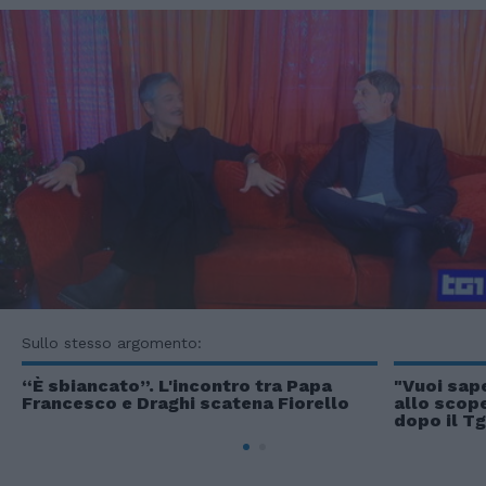
Sullo stesso argomento:
“È sbiancato”. L'incontro tra Papa
"Vuoi sape
Francesco e Draghi scatena Fiorello
allo scope
dopo il Tg