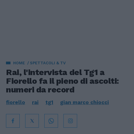
HOME
SPETTACOLI & TV
Rai, l'intervista del Tg1 a
Fiorello fa il pieno di ascolti:
numeri da record
fiorello
rai
tg1
gian marco chiocci