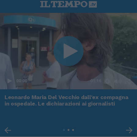
00:00
01:16
Leonardo Maria Del Vecchio dall'ex compagna
in ospedale. Le dichiarazioni ai giornalisti