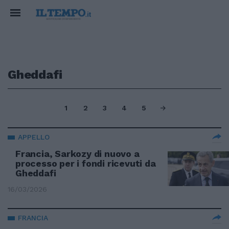
Gheddafi
1
2
3
4
5
APPELLO
Francia, Sarkozy di nuovo a
processo per i fondi ricevuti da
Gheddafi
16/03/2026
FRANCIA