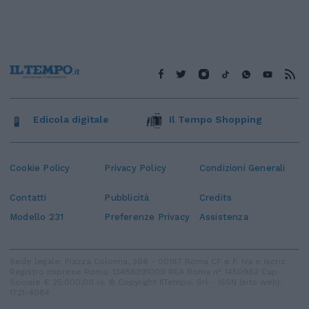
Edicola digitale
Il Tempo Shopping
Cookie Policy
Privacy Policy
Condizioni Generali
Contatti
Pubblicità
Credits
Modello 231
Preferenze Privacy
Assistenza
Sede legale: Piazza Colonna, 366 - 00187 Roma CF e P. Iva e Iscriz.
Registro Imprese Roma: 13486391009 REA Roma n° 1450962 Cap.
Sociale € 25.000,00 i.v. © Copyright IlTempo. Srl - ISSN (sito web):
1721-4084