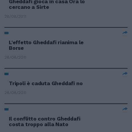
Gheddafi gioca in casa Ora lo
cercano a Sirte
28/08/2011
L'effetto Gheddafi rianima le
Borse
28/08/2011
Tripoli è caduta Gheddafi no
28/08/2011
Il conflitto contro Gheddafi
costa troppo alla Nato