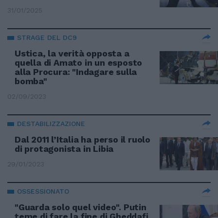
31/01/2025
STRAGE DEL DC9
Ustica, la verità opposta a
quella di Amato in un esposto
alla Procura: "Indagare sulla
bomba"
02/09/2023
DESTABILIZZAZIONE
Dal 2011 l’Italia ha perso il ruolo
di protagonista in Libia
29/01/2023
OSSESSIONATO
"Guarda solo quel video". Putin
teme di fare la fine di Gheddafi