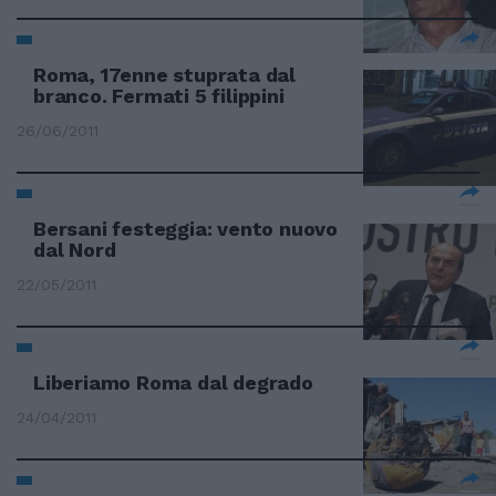
Roma, 17enne stuprata dal
branco. Fermati 5 filippini
26/06/2011
Bersani festeggia: vento nuovo
dal Nord
22/05/2011
Liberiamo Roma dal degrado
24/04/2011