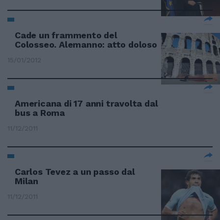
Cade un frammento del
Colosseo. Alemanno: atto doloso
15/01/2012
Americana di 17 anni travolta dal
bus a Roma
11/12/2011
Carlos Tevez a un passo dal
Milan
11/12/2011