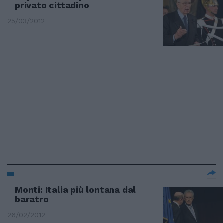
privato cittadino
25/03/2012
Monti: Italia più lontana dal
baratro
26/02/2012