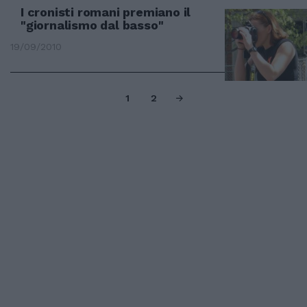
I cronisti romani premiano il
"giornalismo dal basso"
19/09/2010
1
2