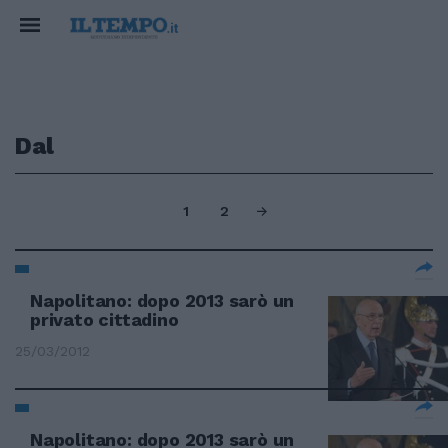
Dal
1
2
Napolitano: dopo 2013 sarò un
privato cittadino
25/03/2012
Napolitano: dopo 2013 sarò un