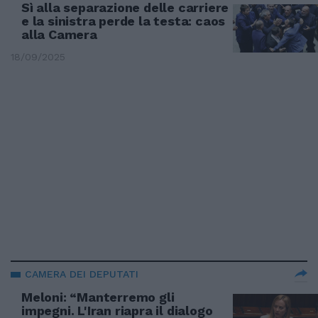
Sì alla separazione delle carriere
e la sinistra perde la testa: caos
alla Camera
18/09/2025
CAMERA DEI DEPUTATI
Meloni: “Manterremo gli
impegni. L'Iran riapra il dialogo