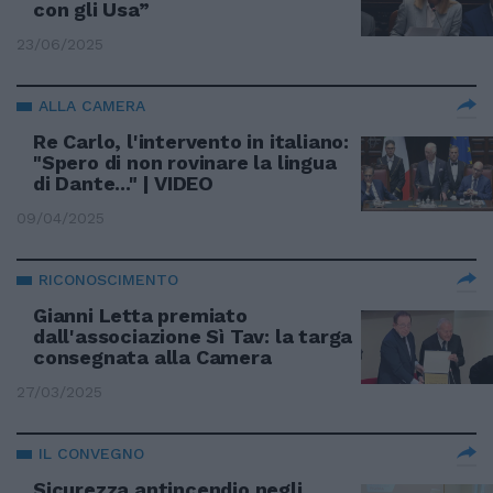
con gli Usa”
23/06/2025
ALLA CAMERA
Re Carlo, l'intervento in italiano:
"Spero di non rovinare la lingua
di Dante..." | VIDEO
09/04/2025
RICONOSCIMENTO
Gianni Letta premiato
dall'associazione Sì Tav: la targa
consegnata alla Camera
27/03/2025
IL CONVEGNO
Sicurezza antincendio negli