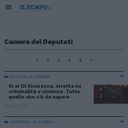
Camera dei Deputati
1
2
3
4
5
VOTO ALLA CAMERA
Sì al Dl Sicurezza, stretta su
criminalità e violenze. Tutto
quello che c'è da sapere
22/04/2026
GIUSTIZIA: SI CAMBIA