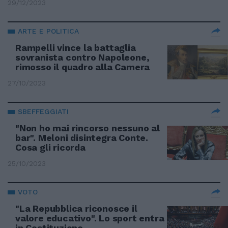
29/12/2023
ARTE E POLITICA
Rampelli vince la battaglia
sovranista contro Napoleone,
rimosso il quadro alla Camera
27/10/2023
SBEFFEGGIATI
"Non ho mai rincorso nessuno al
bar". Meloni disintegra Conte.
Cosa gli ricorda
25/10/2023
VOTO
"La Repubblica riconosce il
valore educativo". Lo sport entra
in Costituzione