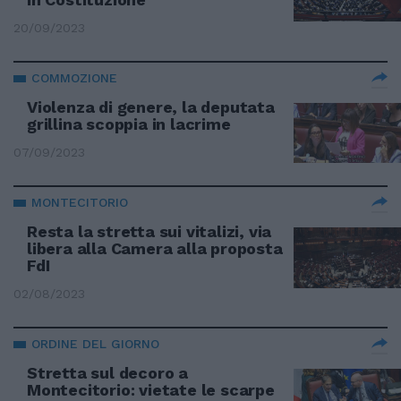
20/09/2023
COMMOZIONE
Violenza di genere, la deputata
grillina scoppia in lacrime
07/09/2023
MONTECITORIO
Resta la stretta sui vitalizi, via
libera alla Camera alla proposta
FdI
02/08/2023
ORDINE DEL GIORNO
Stretta sul decoro a
Montecitorio: vietate le scarpe