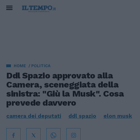
HOME
POLITICA
Ddl Spazio approvato alla
Camera, sceneggiata della
sinistra: "Giù la Musk". Cosa
prevede davvero
camera dei deputati
ddl spazio
elon musk