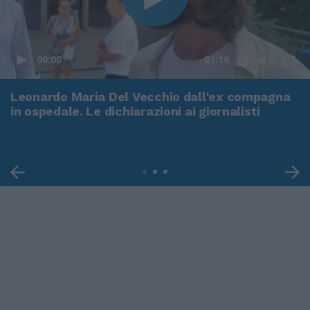
00:00
01:16
Leonardo Maria Del Vecchio dall'ex compagna
in ospedale. Le dichiarazioni ai giornalisti