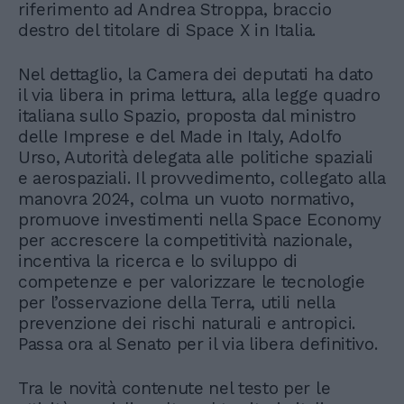
riferimento ad Andrea Stroppa, braccio
destro del titolare di Space X in Italia.
Nel dettaglio, la Camera dei deputati ha dato
il via libera in prima lettura, alla legge quadro
italiana sullo Spazio, proposta dal ministro
delle Imprese e del Made in Italy, Adolfo
Urso, Autorità delegata alle politiche spaziali
e aerospaziali. Il provvedimento, collegato alla
manovra 2024, colma un vuoto normativo,
promuove investimenti nella Space Economy
per accrescere la competitività nazionale,
incentiva la ricerca e lo sviluppo di
competenze e per valorizzare le tecnologie
per l’osservazione della Terra, utili nella
prevenzione dei rischi naturali e antropici.
Passa ora al Senato per il via libera definitivo.
Tra le novità contenute nel testo per le