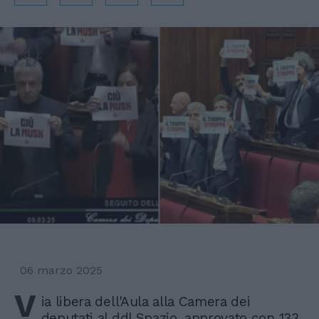
06 marzo 2025
V
ia libera dell'Aula alla Camera dei
deputati al ddl Spazio, approvato con 133