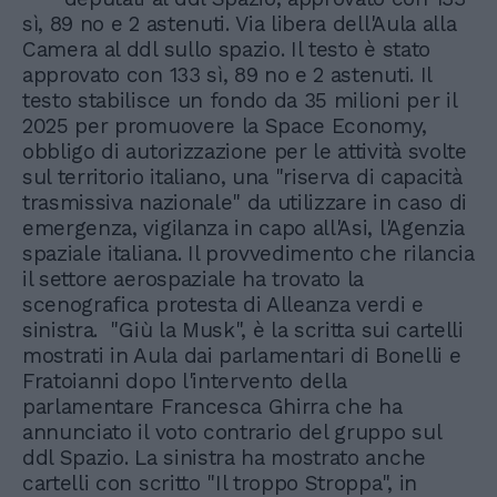
sì, 89 no e 2 astenuti. Via libera dell'Aula alla
Camera al ddl sullo spazio. Il testo è stato
approvato con 133 sì, 89 no e 2 astenuti. Il
testo stabilisce un fondo da 35 milioni per il
2025 per promuovere la Space Economy,
obbligo di autorizzazione per le attività svolte
sul territorio italiano, una "riserva di capacità
trasmissiva nazionale" da utilizzare in caso di
emergenza, vigilanza in capo all'Asi, l'Agenzia
spaziale italiana. Il provvedimento che rilancia
il settore aerospaziale ha trovato la
scenografica protesta di Alleanza verdi e
sinistra. "Giù la Musk", è la scritta sui cartelli
mostrati in Aula dai parlamentari di Bonelli e
Fratoianni dopo l'intervento della
parlamentare Francesca Ghirra che ha
annunciato il voto contrario del gruppo sul
ddl Spazio. La sinistra ha mostrato anche
cartelli con scritto "Il troppo Stroppa", in