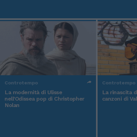
Controtempo
Controtempo
La modernità di Ulisse
La rinascita 
nell'Odissea pop di Christopher
canzoni di Va
Nolan