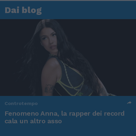
Dai blog
Controtempo
Fenomeno Anna, la rapper dei record
cala un altro asso