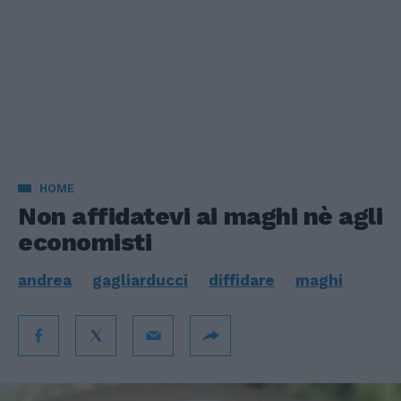
HOME
Non affidatevi ai maghi nè agli
economisti
andrea
gagliarducci
diffidare
maghi