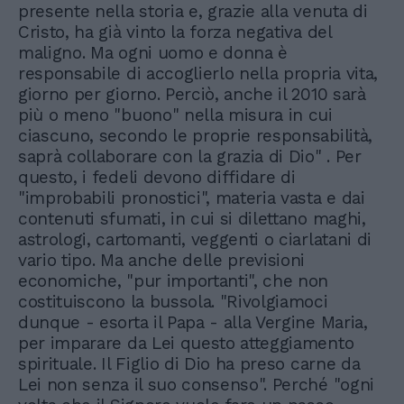
presente nella storia e, grazie alla venuta di
Cristo, ha già vinto la forza negativa del
maligno. Ma ogni uomo e donna è
responsabile di accoglierlo nella propria vita,
giorno per giorno. Perciò, anche il 2010 sarà
più o meno "buono" nella misura in cui
ciascuno, secondo le proprie responsabilità,
saprà collaborare con la grazia di Dio" . Per
questo, i fedeli devono diffidare di
"improbabili pronostici", materia vasta e dai
contenuti sfumati, in cui si dilettano maghi,
astrologi, cartomanti, veggenti o ciarlatani di
vario tipo. Ma anche delle previsioni
economiche, "pur importanti", che non
costituiscono la bussola. "Rivolgiamoci
dunque - esorta il Papa - alla Vergine Maria,
per imparare da Lei questo atteggiamento
spirituale. Il Figlio di Dio ha preso carne da
Lei non senza il suo consenso". Perché "ogni