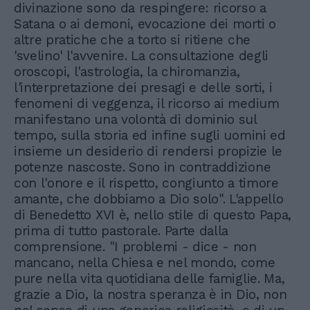
divinazione sono da respingere: ricorso a
Satana o ai demoni, evocazione dei morti o
altre pratiche che a torto si ritiene che
'svelino' l'avvenire. La consultazione degli
oroscopi, l'astrologia, la chiromanzia,
l'interpretazione dei presagi e delle sorti, i
fenomeni di veggenza, il ricorso ai medium
manifestano una volontà di dominio sul
tempo, sulla storia ed infine sugli uomini ed
insieme un desiderio di rendersi propizie le
potenze nascoste. Sono in contraddizione
con l'onore e il rispetto, congiunto a timore
amante, che dobbiamo a Dio solo". L'appello
di Benedetto XVI è, nello stile di questo Papa,
prima di tutto pastorale. Parte dalla
comprensione. "I problemi - dice - non
mancano, nella Chiesa e nel mondo, come
pure nella vita quotidiana delle famiglie. Ma,
grazie a Dio, la nostra speranza è in Dio, non