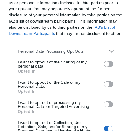
us or personal information disclosed to third parties prior to
direttamente sulle polemiche, ma volare alto
your opt-out. You may separately opt-out of the further
sui principi.
disclosure of your personal information by third parties on the
IAB’s list of downstream participants. This information may
also be disclosed by us to third parties on the
IAB’s List of
Downstream Participants
that may further disclose it to other
third parties.
Personal Data Processing Opt Outs
I want to opt-out of the Sharing of my
personal data.
Opted In
I want to opt-out of the Sale of my
Personal Data.
Opted In
I want to opt-out of processing my
Personal Data for Targeted Advertising.
Opted In
I want to opt-out of Collection, Use,
Retention, Sale, and/or Sharing of my
Personal Data that Is Unrelated with the