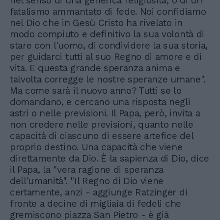
nel senso di una generica religiosità, o di un
fatalismo ammantato di fede. Noi confidiamo
nel Dio che in Gesù Cristo ha rivelato in
modo compiuto e definitivo la sua volontà di
stare con l'uomo, di condividere la sua storia,
per guidarci tutti al suo Regno di amore e di
vita. E questa grande speranza anima e
talvolta corregge le nostre speranze umane".
Ma come sarà il nuovo anno? Tutti se lo
domandano, e cercano una risposta negli
astri o nelle previsioni. Il Papa, però, invita a
non credere nelle previsioni, quanto nelle
capacità di ciascuno di essere artefice del
proprio destino. Una capacità che viene
direttamente da Dio. È la sapienza di Dio, dice
il Papa, la "vera ragione di speranza
dell'umanità". "Il Regno di Dio viene
certamente, anzi - aggiunge Ratzinger di
fronte a decine di migliaia di fedeli che
gremiscono piazza San Pietro - è già