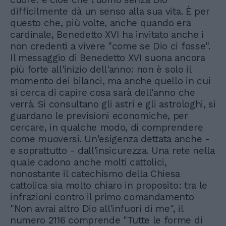
difficilmente dà un senso alla sua vita. È per
questo che, più volte, anche quando era
cardinale, Benedetto XVI ha invitato anche i
non credenti a vivere "come se Dio ci fosse".
Il messaggio di Benedetto XVI suona ancora
più forte all'inizio dell'anno: non è solo il
momento dei bilanci, ma anche quello in cui
si cerca di capire cosa sarà dell'anno che
verrà. Si consultano gli astri e gli astrologhi, si
guardano le previsioni economiche, per
cercare, in qualche modo, di comprendere
come muoversi. Un'esigenza dettata anche -
e soprattutto - dall'insicurezza. Una rete nella
quale cadono anche molti cattolici,
nonostante il catechismo della Chiesa
cattolica sia molto chiaro in proposito: tra le
infrazioni contro il primo comandamento
"Non avrai altro Dio all'infuori di me", il
numero 2116 comprende "Tutte le forme di