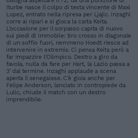
bisogna aspettare il 72', da una punizione di
Iturbe nasce il colpo di testa vincente di Maxi
Lopez, entrato nella ripresa per Ljajic. Inzaghi
corre ai ripari e si gioca la carta Keita.
L'occasione per il sorpasso capita di nuovo
sui piedi di Immobile: tiro crosso in diagonale
di un soffio fuori, nemmeno Hoedt riesce ad
intervenire in extremis. Ci pensa Keita però a
far impazzire l'Olimpico. Destro a giro da
favola, nulla da fare per Hart, la Lazio passa a
3' dal termine. Inzaghi applaude a scena
aperta il senegalese. C'è gioia anche per
Felipe Anderson, lanciato in contropiede da
Lulic, chiude il match con un destro
imprendibile.