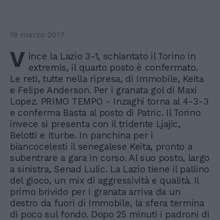
19 marzo 2017
V
ince la Lazio 3-1, schiantato il Torino in
extremis, il quarto posto è confermato.
Le reti, tutte nella ripresa, di Immobile, Keita
e Felipe Anderson. Per i granata gol di Maxi
Lopez. PRIMO TEMPO - Inzaghi torna al 4-3-3
e conferma Basta al posto di Patric. Il Torino
invece si presenta con il tridente Ljajic,
Belotti e Iturbe. In panchina per i
biancocelesti il senegalese Keita, pronto a
subentrare a gara in corso. Al suo posto, largo
a sinistra, Senad Lulic. La Lazio tiene il pallino
del gioco, un mix di aggressività e qualità. Il
primo brivido per i granata arriva da un
destro da fuori di Immobile, la sfera termina
di poco sul fondo. Dopo 25 minuti i padroni di