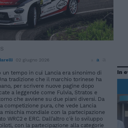
IS
a
a
arelli
02 giugno 2026
a
In 
o un tempo in cui Lancia era sinonimo di
 Una tradizione che il marchio torinese ha
mano, per scrivere nuove pagine dopo
cate a leggende come Fulvia, Stratos e
itorno che avviene su due piani diversi. Da
 la competizione pura, che vede Lancia
la mischia mondiale con la partecipazione
to WRC2 e ERC. Dall'altro c'è lo sviluppo
piloti, con la partecipazione alla categorie