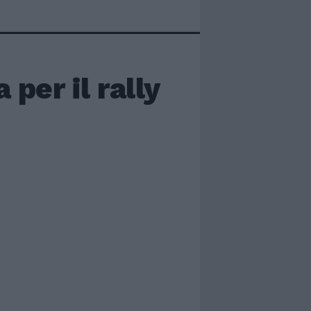
 per il rally