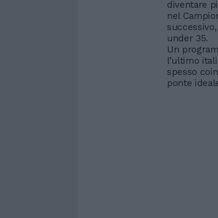
diventare p
nel Campion
successivo, 
under 35.
Un programm
l’ultimo ita
spesso coin
ponte ideale