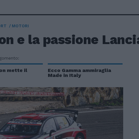
ORT
MOTORI
on e la passione Lancia
rgomento:
on mette il
Ecco Gamma ammiraglia
Made in Italy