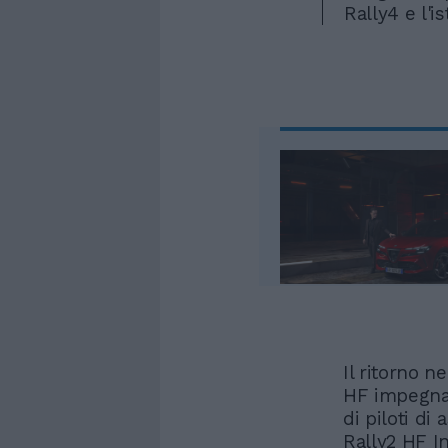
Rally4 e l'i
Il ritorno 
HF impegna
di piloti di
Rally2 HF In