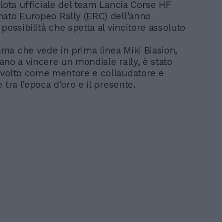
ilota ufficiale del team Lancia Corse HF
ato Europeo Rally (ERC) dell'anno
possibilità che spetta al vincitore assoluto
a che vede in prima linea Miki Biasion,
liano a vincere un mondiale rally, è stato
volto come mentore e collaudatore e
 tra l’epoca d’oro e il presente.