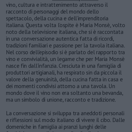
vino, cultura e intrattenimento attraverso il
racconto di personaggi del mondo dello
spettacolo, della cucina e dell’imprenditoria
italiana. Questa volta l’ospite è Maria Monsè, volto
noto della televisione italiana, che si è raccontata
in una conversazione autentica fatta di ricordi,
tradizioni familiari e passione per la tavola italiana.
Nel corso dell’episodio si è parlato del rapporto tra
vino e convivialità, un legame che per Maria Monsè
nasce fin dall’infanzia. Cresciuta in una famiglia di
produttori artigianali, ha respirato sin da piccola il
valore della genuinità, della cucina fatta in casa e
dei momenti condivisi attorno a una tavola. Un
mondo dove il vino non era soltanto una bevanda,
ma un simbolo di unione, racconto e tradizione.
La conversazione si sviluppa tra aneddoti personali
e riflessioni sul modo italiano di vivere il cibo. Dalle
domeniche in famiglia ai pranzi lunghi delle