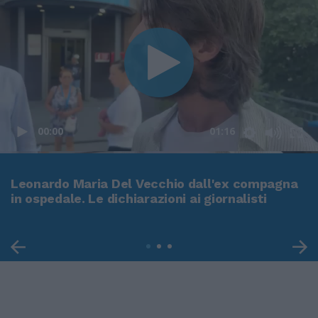
00:00
01:16
Leonardo Maria Del Vecchio dall'ex compagna
in ospedale. Le dichiarazioni ai giornalisti