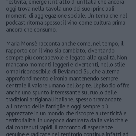
festività, emerge il ritratto di un’Italia che ancora
oggi trova nella tavola uno dei suoi principali
momenti di aggregazione sociale. Un tema che nel
podcast ritorna spesso: il vino come cultura prima
ancora che consumo.
Maria Monsè racconta anche come, nel tempo, il
rapporto con il vino sia cambiato, diventando
sempre più consapevole e legato alla qualità. Non
mancano momenti leggeri e divertenti, nello stile
ormai riconoscibile di Beviamoci Su, che alterna
approfondimento e ironia mantenendo sempre
centrale il valore umano dell’ospite. L’episodio offre
anche uno spunto interessante sul ruolo delle
tradizioni artigianali italiane, spesso tramandate
all’interno delle famiglie e oggi sempre più
apprezzate in un mondo che riscopre autenticità e
territorialità. In un’epoca dominata dalla velocità e
dai contenuti rapidi, il racconto di esperienze
genuine e radicate nel territorio continua infatti ad