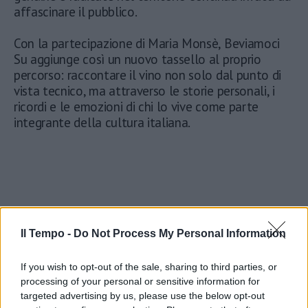
affascinare il pubblico.
Con la partecipazione di Maria Monsè, Beviamoci
Su aggiunge così un nuovo tassello al proprio
percorso: raccontare il vino non solo dal punto di
vista tecnico, ma attraverso le storie personali, i
ricordi e le emozioni di chi lo vive come parte
integrante della cultura italiana.
Il Tempo -
Do Not Process My Personal Information
If you wish to opt-out of the sale, sharing to third parties, or
processing of your personal or sensitive information for
targeted advertising by us, please use the below opt-out