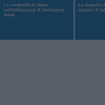
La modernità di Ulisse
La rinascita 
nell'Odissea pop di Christopher
canzoni di Va
Nolan