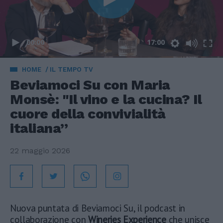
00:00
17:00
HOME
IL TEMPO TV
Beviamoci Su con Maria
Monsè: "Il vino e la cucina? Il
cuore della convivialità
italiana”
22 maggio 2026
Nuova puntata di Beviamoci Su, il podcast in
collaborazione con
Wineries Experience
che unisce