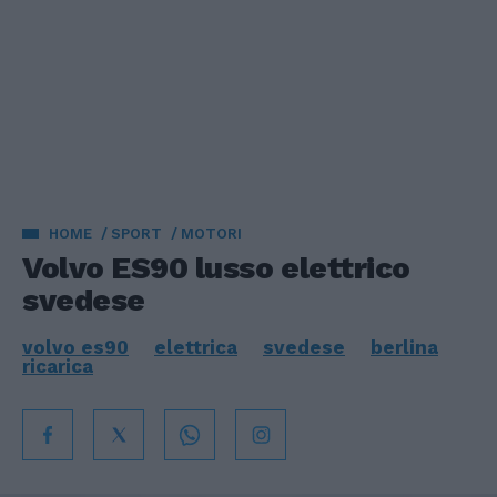
HOME
SPORT
MOTORI
Volvo ES90 lusso elettrico
svedese
volvo es90
elettrica
svedese
berlina
ricarica