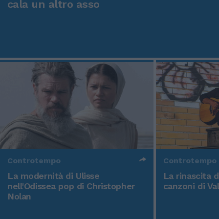
cala un altro asso
Controtempo
Controtempo
La modernità di Ulisse
La rinascita 
nell'Odissea pop di Christopher
canzoni di Va
Nolan