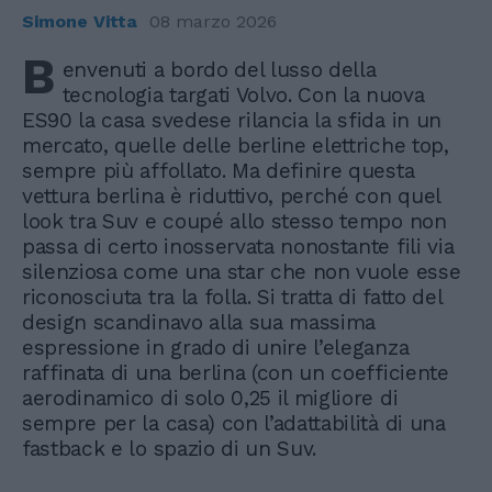
Simone Vitta
08 marzo 2026
B
envenuti a bordo del lusso della
tecnologia targati Volvo. Con la nuova
ES90 la casa svedese rilancia la sfida in un
mercato, quelle delle berline elettriche top,
sempre più affollato. Ma definire questa
vettura berlina è riduttivo, perché con quel
look tra Suv e coupé allo stesso tempo non
passa di certo inosservata nonostante fili via
silenziosa come una star che non vuole esse
riconosciuta tra la folla. Si tratta di fatto del
design scandinavo alla sua massima
espressione in grado di unire l’eleganza
raffinata di una berlina (con un coefficiente
aerodinamico di solo 0,25 il migliore di
sempre per la casa) con l’adattabilità di una
fastback e lo spazio di un Suv.