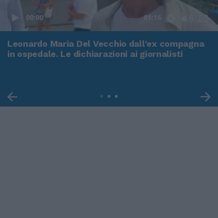
00:00
01:16
Leonardo Maria Del Vecchio dall'ex compagna
in ospedale. Le dichiarazioni ai giornalisti