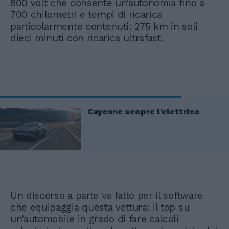
800 volt che consente un’autonomia fino a
700 chilometri e tempi di ricarica
particolarmente contenuti: 275 km in soli
dieci minuti con ricarica ultrafast.
Cayenne scopre l'elettrico
Un discorso a parte va fatto per il software
che equipaggia questa vettura: il top su
un’automobile in grado di fare calcoli