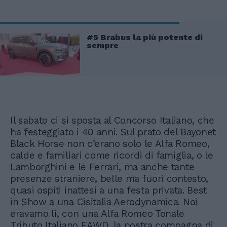
#5 Brabus la più potente di
sempre
Il sabato ci si sposta al Concorso Italiano, che
ha festeggiato i 40 anni. Sul prato del Bayonet
Black Horse non c’erano solo le Alfa Romeo,
calde e familiari come ricordi di famiglia, o le
Lamborghini e le Ferrari, ma anche tante
presenze straniere, belle ma fuori contesto,
quasi ospiti inattesi a una festa privata. Best
in Show a una Cisitalia Aerodynamica. Noi
eravamo lì, con una Alfa Romeo Tonale
Tributo Italiano EAWD, la nostra compagna di