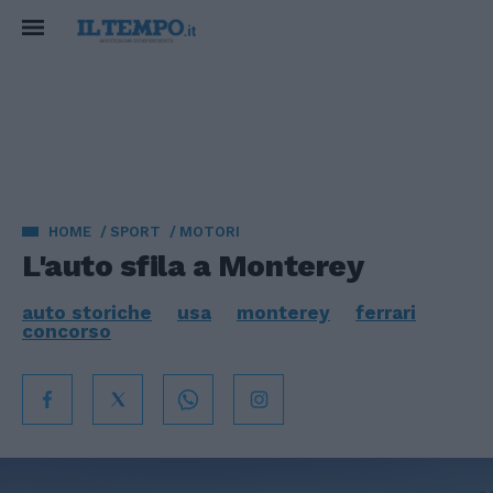
HOME
SPORT
MOTORI
L'auto sfila a Monterey
auto storiche
usa
monterey
ferrari
concorso