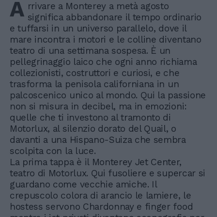
A
rrivare a Monterey a metà agosto
significa abbandonare il tempo ordinario
e tuffarsi in un universo parallelo, dove il
mare incontra i motori e le colline diventano
teatro di una settimana sospesa. È un
pellegrinaggio laico che ogni anno richiama
collezionisti, costruttori e curiosi, e che
trasforma la penisola californiana in un
palcoscenico unico al mondo. Qui la passione
non si misura in decibel, ma in emozioni:
quelle che ti investono al tramonto di
Motorlux, al silenzio dorato del Quail, o
davanti a una Hispano-Suiza che sembra
scolpita con la luce.
La prima tappa è il Monterey Jet Center,
teatro di Motorlux. Qui fusoliere e supercar si
guardano come vecchie amiche. Il
crepuscolo colora di arancio le lamiere, le
hostess servono Chardonnay e finger food