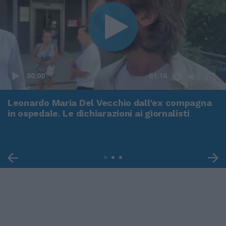
00:00
01:16
Leonardo Maria Del Vecchio dall'ex compagna
in ospedale. Le dichiarazioni ai giornalisti