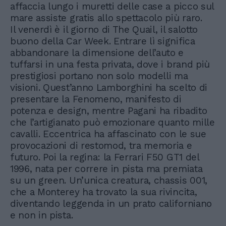
affaccia lungo i muretti delle case a picco sul
mare assiste gratis allo spettacolo più raro.
Il venerdì è il giorno di The Quail, il salotto
buono della Car Week. Entrare lì significa
abbandonare la dimensione dell’auto e
tuffarsi in una festa privata, dove i brand più
prestigiosi portano non solo modelli ma
visioni. Quest’anno Lamborghini ha scelto di
presentare la Fenomeno, manifesto di
potenza e design, mentre Pagani ha ribadito
che l’artigianato può emozionare quanto mille
cavalli. Eccentrica ha affascinato con le sue
provocazioni di restomod, tra memoria e
futuro. Poi la regina: la Ferrari F50 GT1 del
1996, nata per correre in pista ma premiata
su un green. Un’unica creatura, chassis 001,
che a Monterey ha trovato la sua rivincita,
diventando leggenda in un prato californiano
e non in pista.