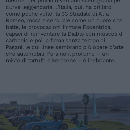
mentre i jet privati diventano scenografia per
curve leggendarie. L’Italia, qui, ha brillato
come poche volte: la 33 Stradale di Alfa
Romeo, rossa e sensuale come un cuore che
batte, le provocazioni firmate Eccentrica,
capaci di reinventare la Diablo con muscoli di
carbonio e poi la firma senza tempo di
Pagani, le cui linee sembrano più opere d’arte
che automobili. Persino il profumo – un
misto di tartufo e kerosene – è inebriante.