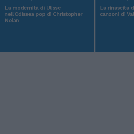
La modernità di Ulisse
La rinascita 
nell'Odissea pop di Christopher
canzoni di Va
Nolan