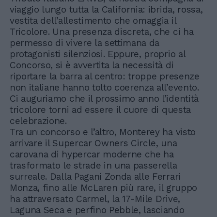
viaggio lungo tutta la California: ibrida, rossa,
vestita dell’allestimento che omaggia il
Tricolore. Una presenza discreta, che ci ha
permesso di vivere la settimana da
protagonisti silenziosi. Eppure, proprio al
Concorso, si è avvertita la necessità di
riportare la barra al centro: troppe presenze
non italiane hanno tolto coerenza all’evento.
Ci auguriamo che il prossimo anno l’identità
tricolore torni ad essere il cuore di questa
celebrazione.
Tra un concorso e l’altro, Monterey ha visto
arrivare il Supercar Owners Circle, una
carovana di hypercar moderne che ha
trasformato le strade in una passerella
surreale. Dalla Pagani Zonda alle Ferrari
Monza, fino alle McLaren più rare, il gruppo
ha attraversato Carmel, la 17-Mile Drive,
Laguna Seca e perfino Pebble, lasciando